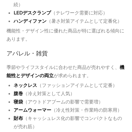
続）
LEDデスクランプ
（テレワーク需要に対応）
ハンディファン
（暑さ対策アイテムとして定番化）
機能性・デザイン性に優れた商品が特に選ばれる傾向に
あります。
アパレル・雑貨
季節やライフスタイルに合わせた商品が売れやすく、
機
能性とデザインの両立
が求められます。
ネックレス
（ファッションアイテムとして定番）
腹巻
（冷え対策として人気）
寝袋
（アウトドアブームの影響で需要増）
アームウォーマー
（冷え性対策・作業時の防寒用）
財布
（キャッシュレス化の影響でコンパクトなもの
が売れ筋）