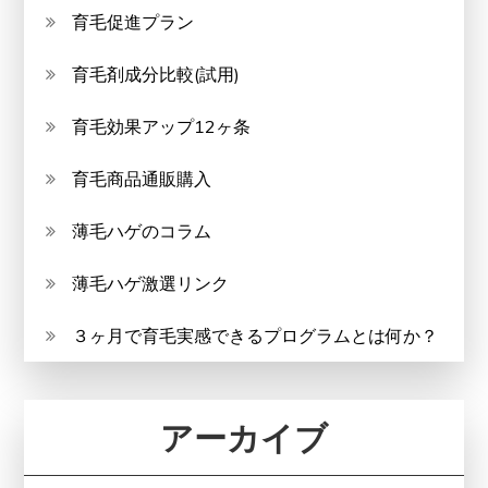
育毛促進プラン
育毛剤成分比較(試用)
育毛効果アップ12ヶ条
育毛商品通販購入
薄毛ハゲのコラム
薄毛ハゲ激選リンク
３ヶ月で育毛実感できるプログラムとは何か？
アーカイブ