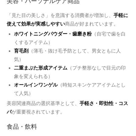
美容・パーソナルケア商品
「見た目の美しさ」を意識する消費者が増加し、
手軽に
使えて効果が実感しやすい
商品が好まれています。
ホワイトニングパウダー
・
歯磨き粉
（自宅で歯を白
くするアイテム）
育毛剤
（薄毛・抜け毛予防として、男女ともに人
気）
二重まぶた形成アイテム
（プチ整形なしで目元の印
象を変えられる）
オールインワンゲル
（時短スキンケアアイテムとし
て人気）
美容関連商品の選択基準として、
手軽さ・即効性・コス
パ
が重要視されています。
食品・飲料