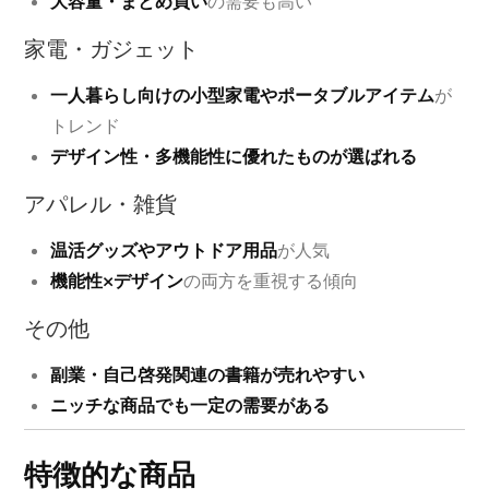
大容量・まとめ買い
の需要も高い
家電・ガジェット
一人暮らし向けの小型家電やポータブルアイテム
が
トレンド
デザイン性・多機能性に優れたものが選ばれる
アパレル・雑貨
温活グッズやアウトドア用品
が人気
機能性×デザイン
の両方を重視する傾向
その他
副業・自己啓発関連の書籍が売れやすい
ニッチな商品でも一定の需要がある
特徴的な商品