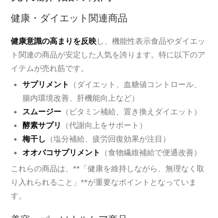
健康・ダイエット関連商品
健康意識の高まりを反映
し、機能性表示食品やダイエッ
ト関連の商品が安定した人気を誇ります。特に以下のア
イテムが売れ筋です。
サプリメント
（ダイエット、血糖値コントロール、
腸内環境改善、肝機能向上など）
スムージー
（ビタミン補給、置き換えダイエット）
酵素サプリ
（代謝向上をサポート）
梅干し
（塩分補給、疲労回復効果が注目）
オオバコサプリメント
（食物繊維補給で便通改善）
これらの商品は、**「健康を維持しながら、無理なく取
り入れられること」**が重要なポイントとなっていま
す。