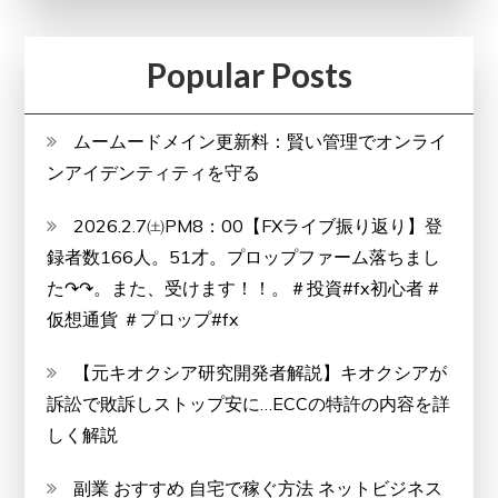
Popular Posts
ムームードメイン更新料：賢い管理でオンライ
ンアイデンティティを守る
2026.2.7㈯PM8：00【FXライブ振り返り】登
録者数166人。51才。プロップファーム落ちまし
た↷↷。また、受けます！！。＃投資#fx初心者 #
仮想通貨 ＃プロップ#fx
【元キオクシア研究開発者解説】キオクシアが
訴訟で敗訴しストップ安に…ECCの特許の内容を詳
しく解説
副業 おすすめ 自宅で稼ぐ方法 ネットビジネス