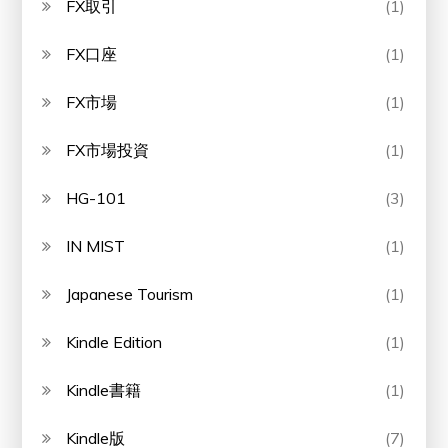
FX取引
(1)
FX口座
(1)
FX市場
(1)
FX市場投資
(1)
HG-101
(3)
IN MIST
(1)
Japanese Tourism
(1)
Kindle Edition
(1)
Kindle書籍
(1)
Kindle版
(7)