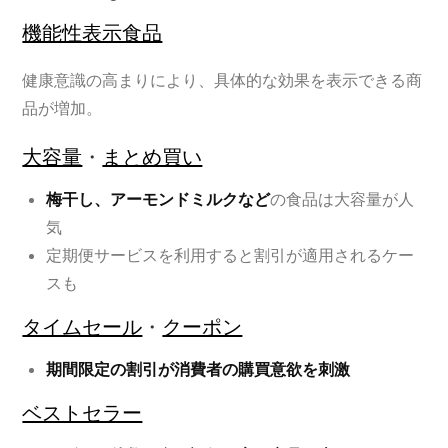
機能性表示食品
健康意識の高まりにより、具体的な効果を表示できる商
品が増加。
大容量
・
まとめ買い
梅干し、アーモンドミルクなど
の食品は大容量が人
気
定期便サービスを利用すると割引が適用されるケー
スも
タイムセール
・
クーポン
期間限定の割引が消費者の購買意欲を刺激
ベストセラー