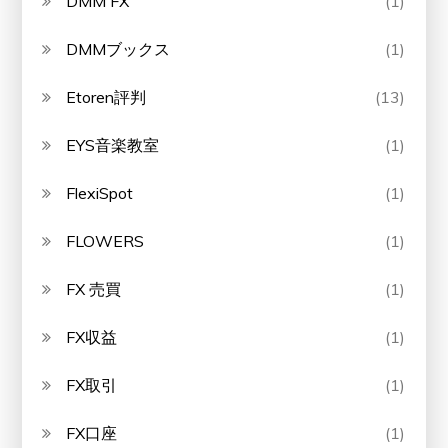
DMM FX
(1)
DMMブックス
(1)
Etoren評判
(13)
EYS音楽教室
(1)
FlexiSpot
(1)
FLOWERS
(1)
FX 売買
(1)
FX収益
(1)
FX取引
(1)
FX口座
(1)