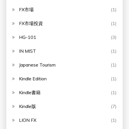
FX市場
(1)
FX市場投資
(1)
HG-101
(3)
IN MIST
(1)
Japanese Tourism
(1)
Kindle Edition
(1)
Kindle書籍
(1)
Kindle版
(7)
LION FX
(1)