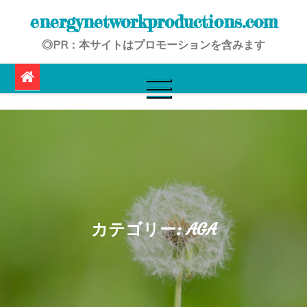
Skip
energynetworkproductions.com
to
◎PR：本サイトはプロモーションを含みます
content
カテゴリー:
AGA