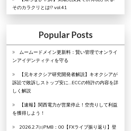
そのカラクリとは!? vol.41
Popular Posts
ムームードメイン更新料：賢い管理でオンライ
ンアイデンティティを守る
【元キオクシア研究開発者解説】キオクシアが
訴訟で敗訴しストップ安に…ECCの特許の内容を詳
しく解説
【速報】関西電力が営業停止！空売りして利益
を獲得しよう！
2026.2.7㈯PM8：00【FXライブ振り返り】登