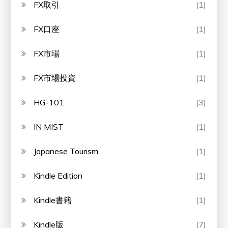
FX取引
(1)
FX口座
(1)
FX市場
(1)
FX市場投資
(1)
HG-101
(3)
IN MIST
(1)
Japanese Tourism
(1)
Kindle Edition
(1)
Kindle書籍
(1)
Kindle版
(7)