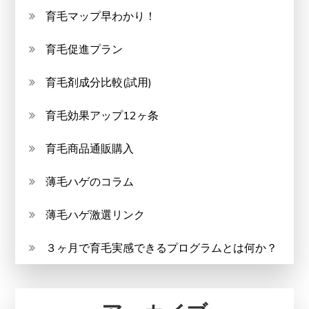
育毛マップ早わかり！
育毛促進プラン
育毛剤成分比較(試用)
育毛効果アップ12ヶ条
育毛商品通販購入
薄毛ハゲのコラム
薄毛ハゲ激選リンク
３ヶ月で育毛実感できるプログラムとは何か？