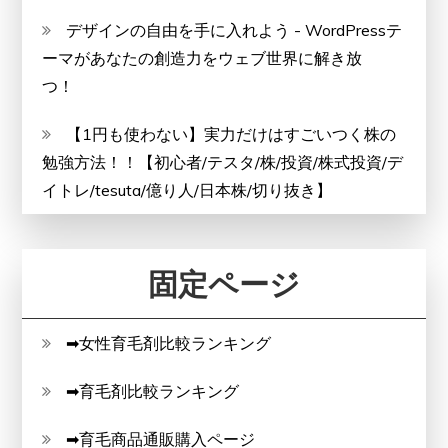
デザインの自由を手に入れよう - WordPressテ
ーマがあなたの創造力をウェブ世界に解き放
つ！
【1円も使わない】実力だけはすごいつく株の
勉強方法！！【初心者/テスタ/株/投資/株式投資/デ
イトレ/tesuta/億り人/日本株/切り抜き】
固定ページ
➡女性育毛剤比較ランキング
➡育毛剤比較ランキング
➡育毛商品通販購入ページ