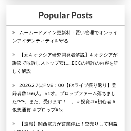
Popular Posts
ムームードメイン更新料：賢い管理でオンライ
ンアイデンティティを守る
【元キオクシア研究開発者解説】キオクシアが
訴訟で敗訴しストップ安に…ECCの特許の内容を詳
しく解説
2026.2.7㈯PM8：00【FXライブ振り返り】登
録者数166人。51才。プロップファーム落ちまし
た↷↷。また、受けます！！。＃投資#fx初心者 #
仮想通貨 ＃プロップ#fx
【速報】関西電力が営業停止！空売りして利益