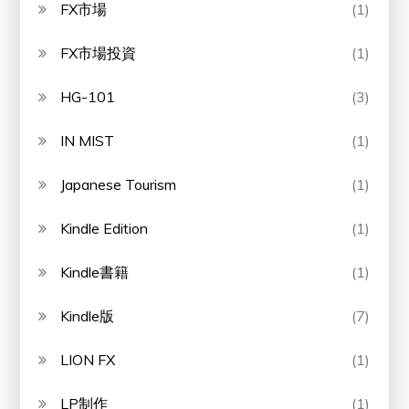
FX市場
(1)
FX市場投資
(1)
HG-101
(3)
IN MIST
(1)
Japanese Tourism
(1)
Kindle Edition
(1)
Kindle書籍
(1)
Kindle版
(7)
LION FX
(1)
LP制作
(1)