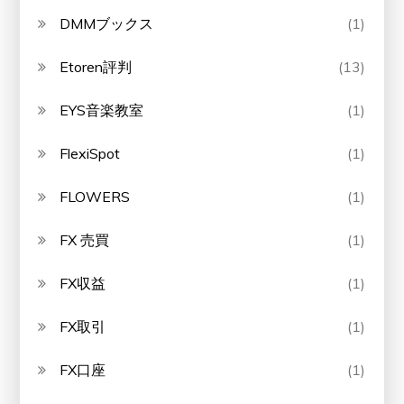
DMMブックス
(1)
Etoren評判
(13)
EYS音楽教室
(1)
FlexiSpot
(1)
FLOWERS
(1)
FX 売買
(1)
FX収益
(1)
FX取引
(1)
FX口座
(1)