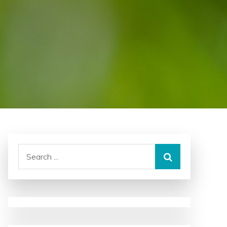
Search
for: