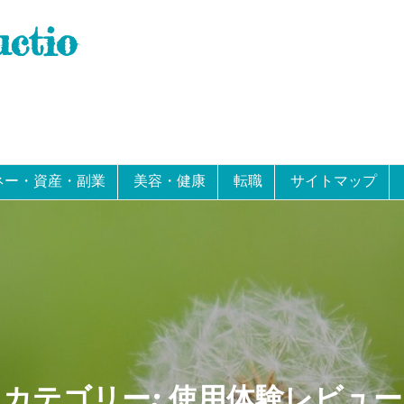
uctio
ネー・資産・副業
美容・健康
転職
サイトマップ
カテゴリー:
使用体験レビュー