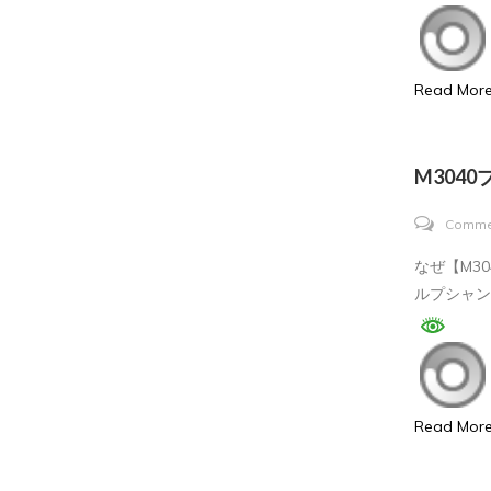
Read Mor
M304
Comme
なぜ【M3
ルプシャンプ
Read Mor