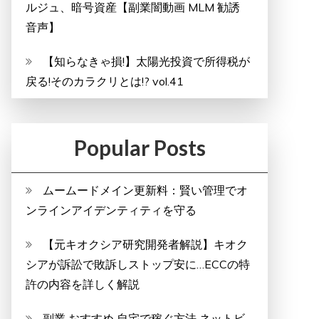
ルジュ、暗号資産【副業闇動画 MLM 勧誘
音声】
【知らなきゃ損!】太陽光投資で所得税が
戻る!そのカラクリとは!? vol.41
Popular Posts
ムームードメイン更新料：賢い管理でオ
ンラインアイデンティティを守る
【元キオクシア研究開発者解説】キオク
シアが訴訟で敗訴しストップ安に…ECCの特
許の内容を詳しく解説
副業 おすすめ 自宅で稼ぐ方法 ネットビ