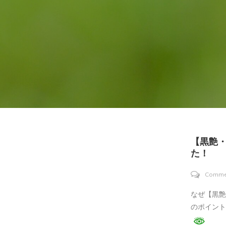
【黒艶
た！
Comme
なぜ【黒艶
のポイント