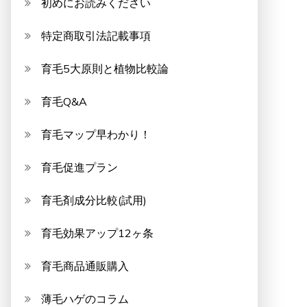
初めにお読みください
特定商取引法記載事項
育毛5大原則と植物比較論
育毛Q&A
育毛マップ早わかり！
育毛促進プラン
育毛剤成分比較(試用)
育毛効果アップ12ヶ条
育毛商品通販購入
薄毛ハゲのコラム