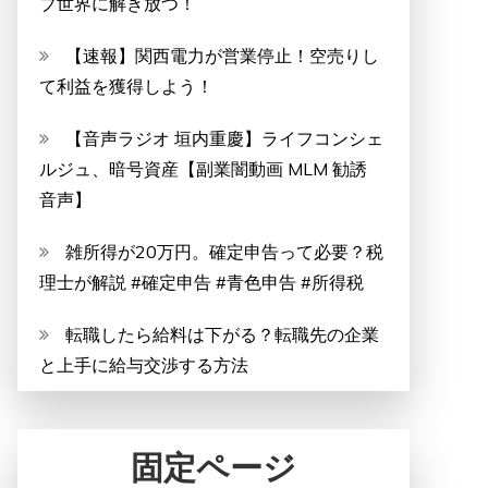
ブ世界に解き放つ！
【速報】関西電力が営業停止！空売りし
て利益を獲得しよう！
【音声ラジオ 垣内重慶】ライフコンシェ
ルジュ、暗号資産【副業闇動画 MLM 勧誘
音声】
雑所得が20万円。確定申告って必要？税
理士が解説 #確定申告 #青色申告 #所得税
転職したら給料は下がる？転職先の企業
と上手に給与交渉する方法
固定ページ