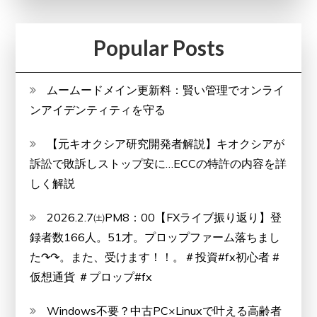
Popular Posts
ムームードメイン更新料：賢い管理でオンライ
ンアイデンティティを守る
【元キオクシア研究開発者解説】キオクシアが
訴訟で敗訴しストップ安に…ECCの特許の内容を詳
しく解説
2026.2.7㈯PM8：00【FXライブ振り返り】登
録者数166人。51才。プロップファーム落ちまし
た↷↷。また、受けます！！。＃投資#fx初心者 #
仮想通貨 ＃プロップ#fx
Windows不要？中古PC×Linuxで叶える高齢者