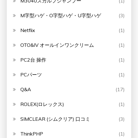
M3040スカルプシャンプー
(1)
M字型ハゲ・O字型ハゲ・U字型ハゲ
(3)
Netflix
(1)
OTO&IV オールインワンクリーム
(1)
PC2台 操作
(1)
PCパーツ
(1)
Q&A
(17)
ROLEX(ロレックス)
(1)
SIMCLEAR (シムクリア) 口コミ
(3)
ThinkPHP
(1)