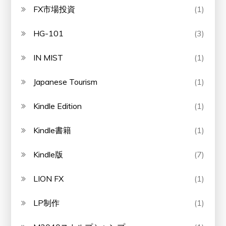
FX市場投資
(1)
HG-101
(3)
IN MIST
(1)
Japanese Tourism
(1)
Kindle Edition
(1)
Kindle書籍
(1)
Kindle版
(7)
LION FX
(1)
LP制作
(1)