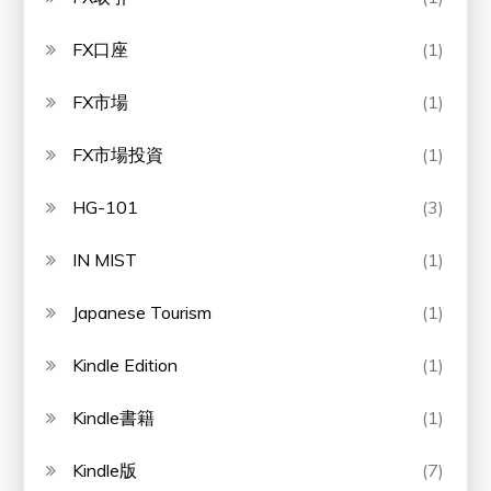
FX口座
(1)
FX市場
(1)
FX市場投資
(1)
HG-101
(3)
IN MIST
(1)
Japanese Tourism
(1)
Kindle Edition
(1)
Kindle書籍
(1)
Kindle版
(7)