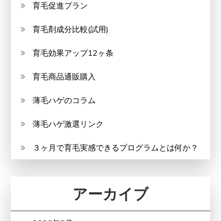
育毛促進プラン
育毛剤成分比較(試用)
育毛効果アップ12ヶ条
育毛商品通販購入
薄毛ハゲのコラム
薄毛ハゲ激選リンク
３ヶ月で育毛実感できるプログラムとは何か？
アーカイブ