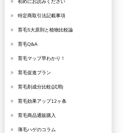
初めにお読みください
特定商取引法記載事項
育毛5大原則と植物比較論
育毛Q&A
育毛マップ早わかり！
育毛促進プラン
育毛剤成分比較(試用)
育毛効果アップ12ヶ条
育毛商品通販購入
薄毛ハゲのコラム