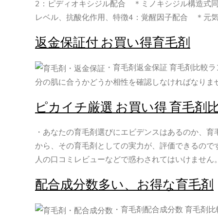
2：ピディオキシジル配合 ＊ミノキシジル構造式
レベル、抗酸化作用、特徴4：覚醒因子配合 ＊元
返金保証付 お買い得育毛剤
・育毛剤返金保証 育毛剤比較ラ
分の肌に合うかどうか相性を確認しなければなりま
ピカイチ厳選 お買い得 育毛剤
・あなたの育毛剤選びにエビデンスはあるのか、育
から、その育毛剤としての実力が、評価できるので
人の口コミレビューなどで惑わされてはいけません
配合成分数多い、お得な育毛剤
・育毛剤配合成分数 育毛剤