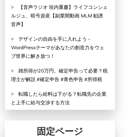
【音声ラジオ 垣内重慶】ライフコンシェ
ルジュ、暗号資産【副業闇動画 MLM 勧誘
音声】
デザインの自由を手に入れよう -
WordPressテーマがあなたの創造力をウェ
ブ世界に解き放つ！
雑所得が20万円。確定申告って必要？税
理士が解説 #確定申告 #青色申告 #所得税
転職したら給料は下がる？転職先の企業
と上手に給与交渉する方法
固定ページ