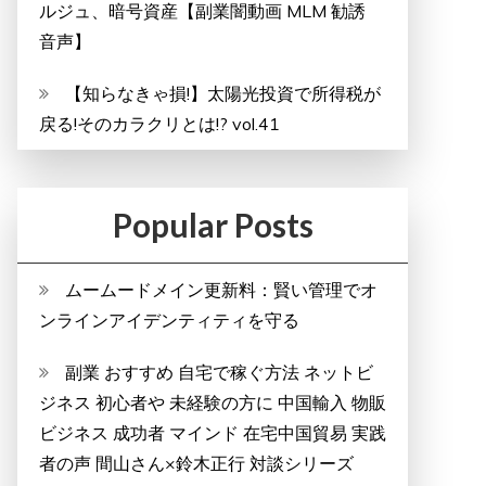
ルジュ、暗号資産【副業闇動画 MLM 勧誘
音声】
【知らなきゃ損!】太陽光投資で所得税が
戻る!そのカラクリとは!? vol.41
Popular Posts
ムームードメイン更新料：賢い管理でオ
ンラインアイデンティティを守る
副業 おすすめ 自宅で稼ぐ方法 ネットビ
ジネス 初心者や 未経験の方に 中国輸入 物販
ビジネス 成功者 マインド 在宅中国貿易 実践
者の声 間山さん×鈴木正行 対談シリーズ