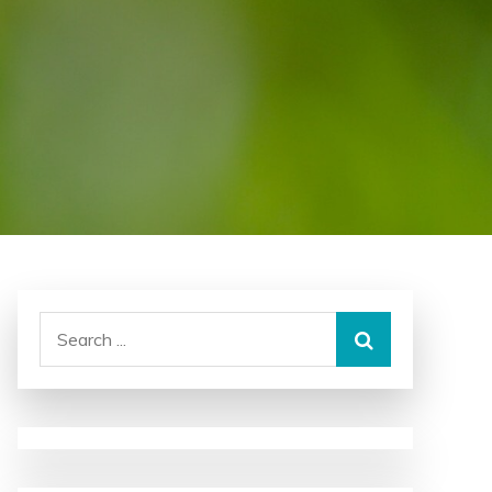
Search
for: