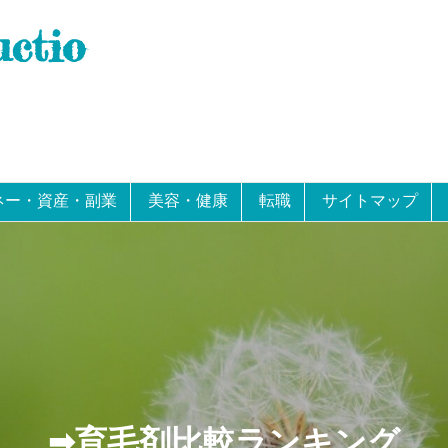
uctio
ネー・資産・副業
美容・健康
転職
サイトマップ
➡育毛剤比較ランキング