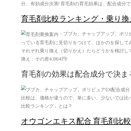
分、有効成分次第! 育毛剤の育毛効果は、配合成分
育毛剤比較ランキング・乗り換
・ブブカ、チャップアップ、ポリピ
っている育毛剤に見切りをつけて、ほかのを探して
それぞれ乗り換え（切りかえ）たらどうかを検討し
換え：その差4,864円!
育毛剤の効果は配合成分で決ま
比較は、価格が違うので、単に多い、少ないでは比
比較ランキング」とは？
オウゴンエキス配合 育毛剤比