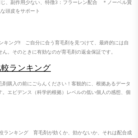
同じ、副作用少ない、特徴3：フラーレン配合 ＊ノーベル賞
気な頭皮をサポート
ンキング!! ご自分に合う育毛剤を見つけて、最終的には自
せん。そのときに有効なのが育毛剤の返金保証です。
比較ランキング
毛剤購入の前にごらんください！客観的に、根拠あるデータ
す。エビデンス（科学的根拠）レベルの低い個人の感想、個
。
比較ランキング 育毛剤が効くか、効かないか、それは配合成