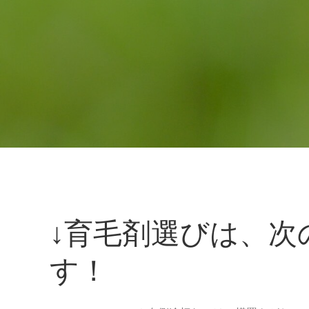
↓育毛剤選びは、次
す！