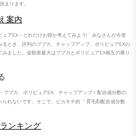
で決まります。
え案内
ュアEX・どれだけお得か考えてみよう! みなさんが今使
みるとき、評判のブブカ、チャップアップ、ポリピュアEXの
てみました。金額差最大はブブカとポリピュアEX相互の乗り
る
・ブブカ、ポリピュアEX、チャップアップ！配合成分数の
べられないです。そこで、ピカキチ的「 育毛剤配合成分数
較ランキング