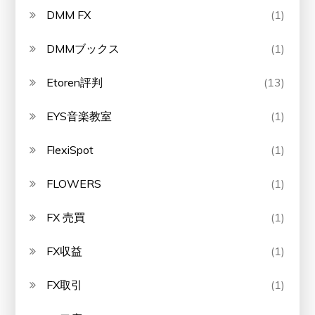
DMM FX
(1)
DMMブックス
(1)
Etoren評判
(13)
EYS音楽教室
(1)
FlexiSpot
(1)
FLOWERS
(1)
FX 売買
(1)
FX収益
(1)
FX取引
(1)