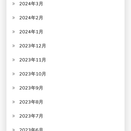
2024年3月
2024年2月
2024年1月
2023年12月
2023年11月
2023年10月
2023年9月
2023年8月
2023年7月
2023年6月