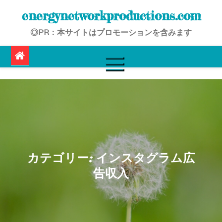
Skip
energynetworkproductions.com
to
◎PR：本サイトはプロモーションを含みます
content
カテゴリー:
インスタグラム広
告収入