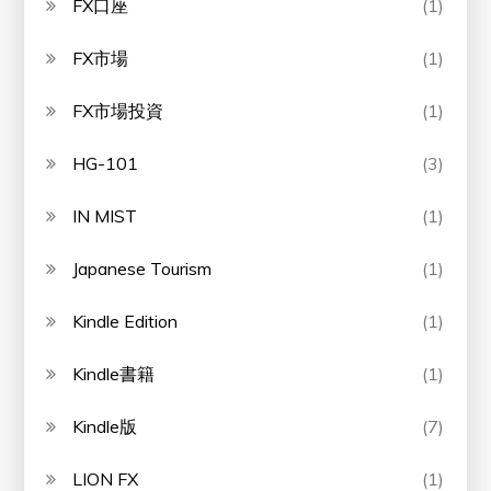
FX口座
(1)
FX市場
(1)
FX市場投資
(1)
HG-101
(3)
IN MIST
(1)
Japanese Tourism
(1)
Kindle Edition
(1)
Kindle書籍
(1)
Kindle版
(7)
LION FX
(1)