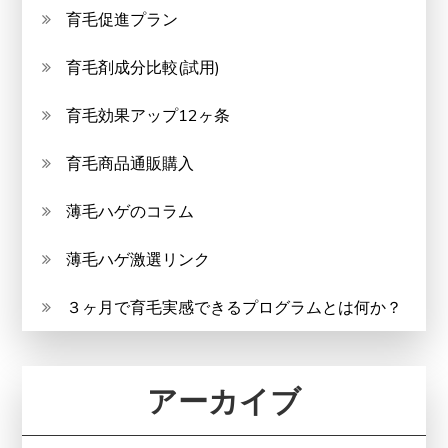
育毛促進プラン
育毛剤成分比較(試用)
育毛効果アップ12ヶ条
育毛商品通販購入
薄毛ハゲのコラム
薄毛ハゲ激選リンク
３ヶ月で育毛実感できるプログラムとは何か？
アーカイブ