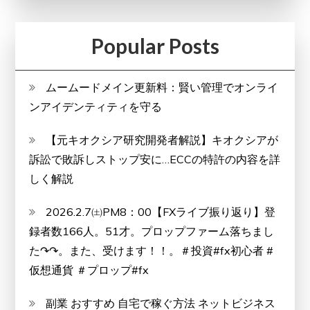
Popular Posts
ムームードメイン更新料：賢い管理でオンライ
ンアイデンティティを守る
【元キオクシア研究開発者解説】キオクシアが
訴訟で敗訴しストップ安に…ECCの特許の内容を詳
しく解説
2026.2.7㈯PM8：00【FXライブ振り返り】登
録者数166人。51才。プロップファーム落ちまし
た↷↷。また、受けます！！。＃投資#fx初心者 #
仮想通貨 ＃プロップ#fx
副業 おすすめ 自宅で稼ぐ方法 ネットビジネス