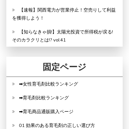
【速報】関西電力が営業停止！空売りして利益
を獲得しよう！
【知らなきゃ損!】太陽光投資で所得税が戻る!
そのカラクリとは!? vol.41
固定ページ
➡女性育毛剤比較ランキング
➡育毛剤比較ランキング
➡育毛商品通販購入ページ
01 効果のある育毛剤の正しい選び方