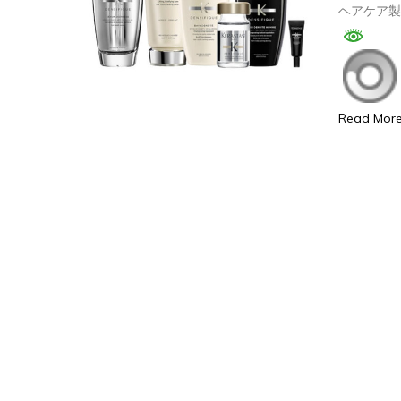
ヘアケア
Read Mor