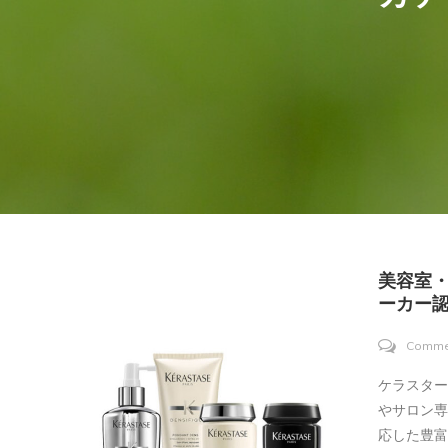
美容室
ーカー
Comme
ケラスタ
やサロン
応した豊