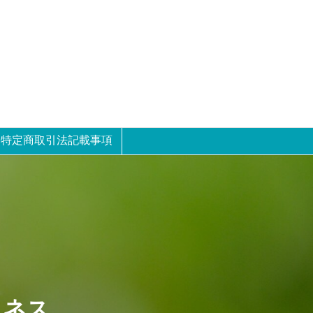
特定商取引法記載事項
ュネス