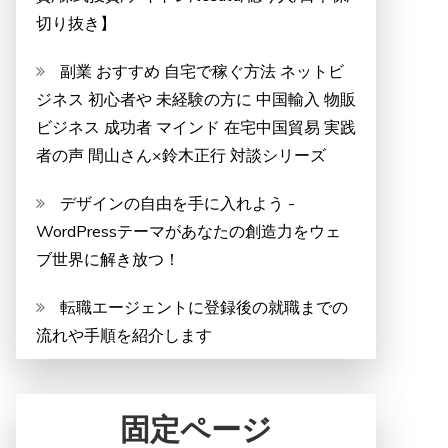
切り抜き】
副業 おすすめ 自宅で稼ぐ方法 ネットビ
ジネス 初心者や 未経験の方に 中国輸入 物販
ビジネス 成功者 マインド 在宅中国貿易 実践
者の声 間山さん×鈴木正行 対談シリーズ
デザインの自由を手に入れよう -
WordPressテーマがあなたの創造力をウェ
ブ世界に解き放つ！
転職エージェントに登録後の就職までの
流れや手順を紹介します
固定ページ