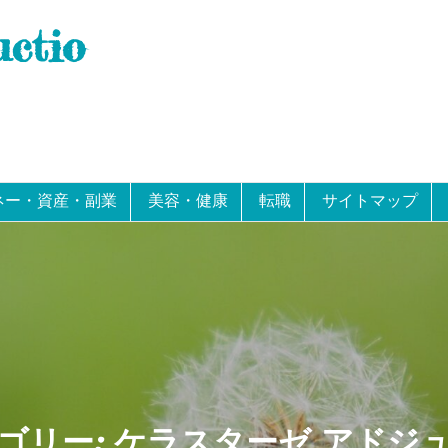
uctio
ネー・資産・副業
美容・健康
転職
サイトマップ
ゴリー:
ケラスターゼ アドジ