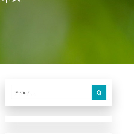
Search
for: