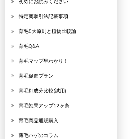
初めにお読みください
特定商取引法記載事項
育毛5大原則と植物比較論
育毛Q&A
育毛マップ早わかり！
育毛促進プラン
育毛剤成分比較(試用)
育毛効果アップ12ヶ条
育毛商品通販購入
薄毛ハゲのコラム