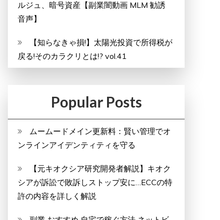
ルジュ、暗号資産【副業闇動画 MLM 勧誘
音声】
【知らなきゃ損!】太陽光投資で所得税が
戻る!そのカラクリとは!? vol.41
Popular Posts
ムームードメイン更新料：賢い管理でオ
ンラインアイデンティティを守る
【元キオクシア研究開発者解説】キオク
シアが訴訟で敗訴しストップ安に…ECCの特
許の内容を詳しく解説
副業 おすすめ 自宅で稼ぐ方法 ネットビ