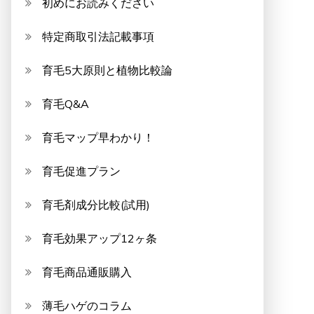
初めにお読みください
特定商取引法記載事項
育毛5大原則と植物比較論
育毛Q&A
育毛マップ早わかり！
育毛促進プラン
育毛剤成分比較(試用)
育毛効果アップ12ヶ条
育毛商品通販購入
薄毛ハゲのコラム