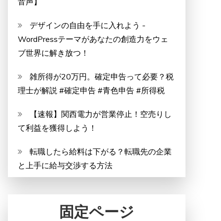
音声】
デザインの自由を手に入れよう -
WordPressテーマがあなたの創造力をウェ
ブ世界に解き放つ！
雑所得が20万円。確定申告って必要？税
理士が解説 #確定申告 #青色申告 #所得税
【速報】関西電力が営業停止！空売りし
て利益を獲得しよう！
転職したら給料は下がる？転職先の企業
と上手に給与交渉する方法
固定ページ