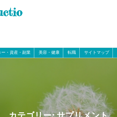
uctio
ネー・資産・副業
美容・健康
転職
サイトマップ
カテゴリー:
サプリメント