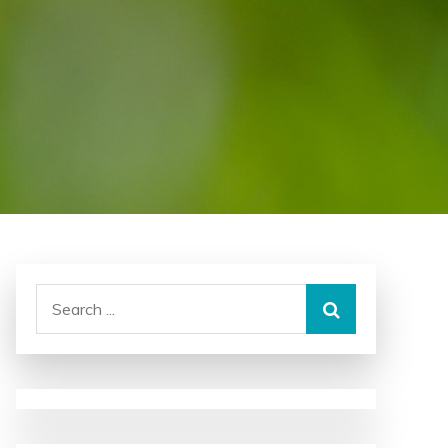
Search
for: