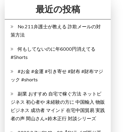
最近の投稿
No.211弁護士が教える 詐欺メールの対
策方法
何もしてないのに年6000円消えてる
#Shorts
#お金 #金運 #引き寄せ #財布 #財布マジ
ック #shorts
副業 おすすめ 自宅で稼ぐ方法 ネットビ
ジネス 初心者や 未経験の方に 中国輸入 物販
ビジネス 成功者 マインド 在宅中国貿易 実践
者の声 間山さん×鈴木正行 対談シリーズ