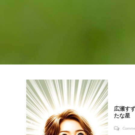
広瀬す
たな星
Comme