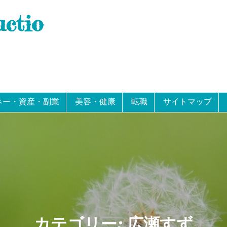
uctio
ネー・資産・副業
美容・健康
転職
サイトマップ
カテゴリー:
広瀬すず