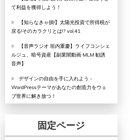
て利益を獲得しよう！
【知らなきゃ損!】太陽光投資で所得税が
戻る!そのカラクリとは!? vol.41
【音声ラジオ 垣内重慶】ライフコンシェ
ルジュ、暗号資産【副業闇動画 MLM 勧誘
音声】
デザインの自由を手に入れよう -
WordPressテーマがあなたの創造力をウェ
ブ世界に解き放つ！
固定ページ