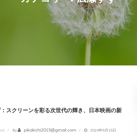
ず：スクリーンを彩る次世代の輝き、日本映画の新
on
pikakichi2015@gmail.com
nt
By
2024年5月15日