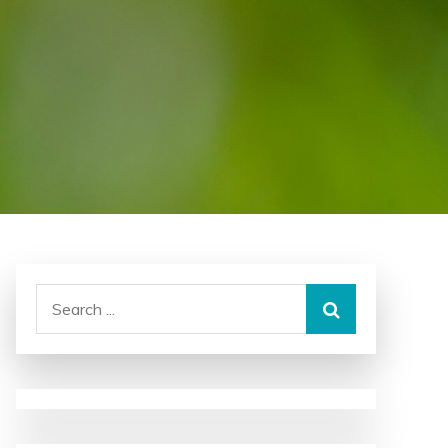
Search
for: