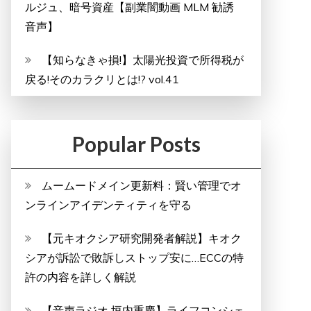
ルジュ、暗号資産【副業闇動画 MLM 勧誘
音声】
【知らなきゃ損!】太陽光投資で所得税が
戻る!そのカラクリとは!? vol.41
Popular Posts
ムームードメイン更新料：賢い管理でオ
ンラインアイデンティティを守る
【元キオクシア研究開発者解説】キオク
シアが訴訟で敗訴しストップ安に…ECCの特
許の内容を詳しく解説
【音声ラジオ 垣内重慶】ライフコンシェ