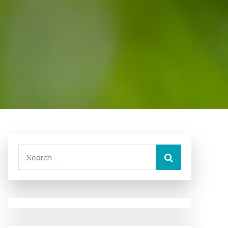
Search
for: