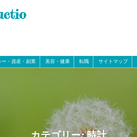
uctio
ネー・資産・副業
美容・健康
転職
サイトマップ
カテゴリー:
時計