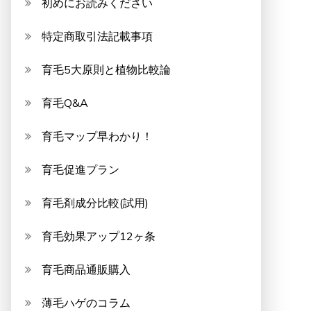
初めにお読みください
特定商取引法記載事項
育毛5大原則と植物比較論
育毛Q&A
育毛マップ早わかり！
育毛促進プラン
育毛剤成分比較(試用)
育毛効果アップ12ヶ条
育毛商品通販購入
薄毛ハゲのコラム