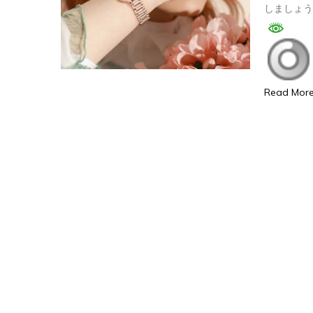
しましょ
Read Mor