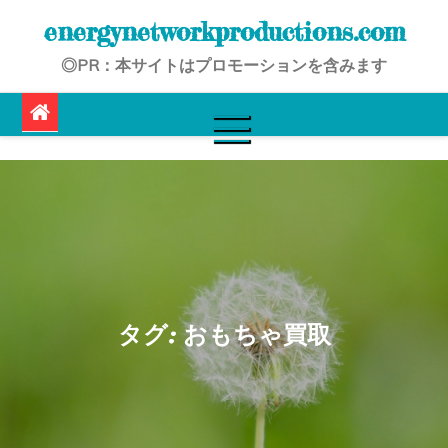
Skip
energynetworkproductions.com
to
◎PR：本サイトはプロモーションを含みます
content
タグ:
おもちゃ買取