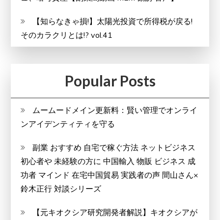
【知らなきゃ損!】太陽光投資で所得税が戻る!
そのカラクリとは!? vol.41
Popular Posts
ムームードメイン更新料：賢い管理でオンライ
ンアイデンティティを守る
副業 おすすめ 自宅で稼ぐ方法 ネットビジネス
初心者や 未経験の方に 中国輸入 物販 ビジネス 成
功者 マインド 在宅中国貿易 実践者の声 間山さん×
鈴木正行 対談シリーズ
【元キオクシア研究開発者解説】キオクシアが