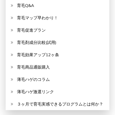
育毛Q&A
育毛マップ早わかり！
育毛促進プラン
育毛剤成分比較(試用)
育毛効果アップ12ヶ条
育毛商品通販購入
薄毛ハゲのコラム
薄毛ハゲ激選リンク
３ヶ月で育毛実感できるプログラムとは何か？