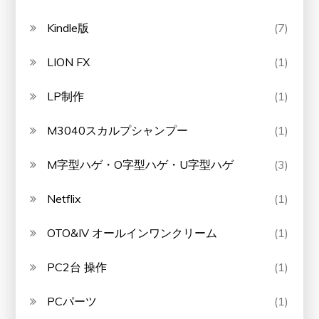
Kindle版
(7)
LION FX
(1)
LP制作
(1)
M3040スカルプシャンプー
(1)
M字型ハゲ・O字型ハゲ・U字型ハゲ
(3)
Netflix
(1)
OTO&IV オールインワンクリーム
(1)
PC2台 操作
(1)
PCパーツ
(1)