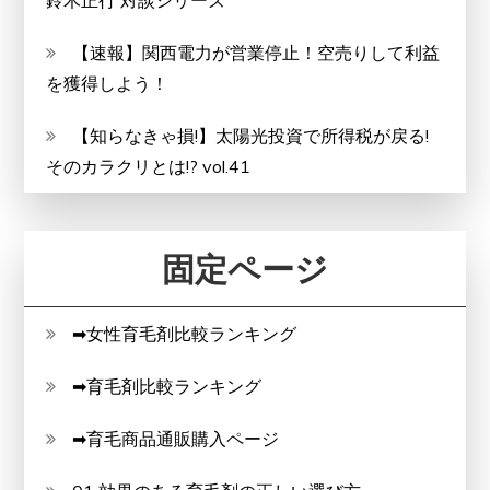
鈴木正行 対談シリーズ
【速報】関西電力が営業停止！空売りして利益
を獲得しよう！
【知らなきゃ損!】太陽光投資で所得税が戻る!
そのカラクリとは!? vol.41
固定ページ
➡女性育毛剤比較ランキング
➡育毛剤比較ランキング
➡育毛商品通販購入ページ