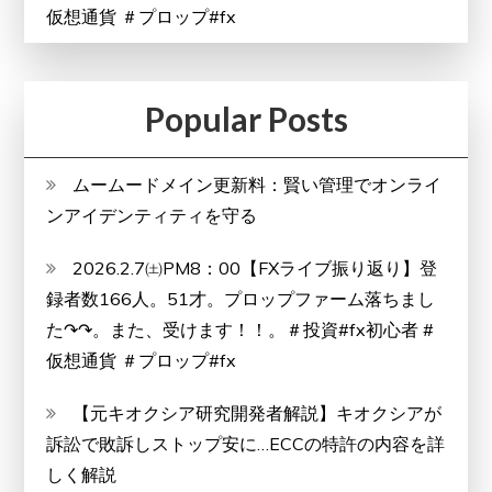
仮想通貨 ＃プロップ#fx
Popular Posts
ムームードメイン更新料：賢い管理でオンライ
ンアイデンティティを守る
2026.2.7㈯PM8：00【FXライブ振り返り】登
録者数166人。51才。プロップファーム落ちまし
た↷↷。また、受けます！！。＃投資#fx初心者 #
仮想通貨 ＃プロップ#fx
【元キオクシア研究開発者解説】キオクシアが
訴訟で敗訴しストップ安に…ECCの特許の内容を詳
しく解説