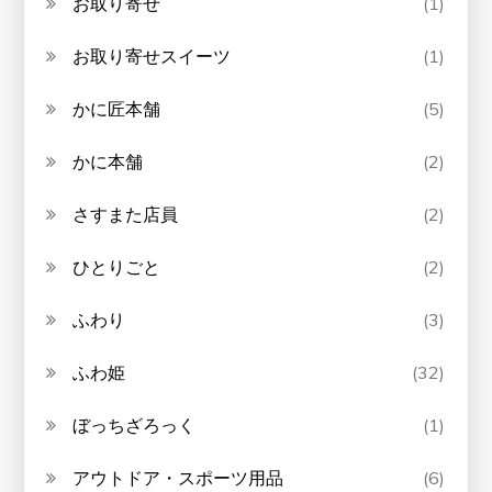
お取り寄せ
(1)
お取り寄せスイーツ
(1)
かに匠本舗
(5)
かに本舗
(2)
さすまた店員
(2)
ひとりごと
(2)
ふわり
(3)
ふわ姫
(32)
ぼっちざろっく
(1)
アウトドア・スポーツ用品
(6)