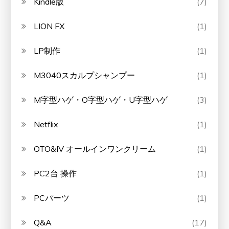
Kindle版
(7)
LION FX
(1)
LP制作
(1)
M3040スカルプシャンプー
(1)
M字型ハゲ・O字型ハゲ・U字型ハゲ
(3)
Netflix
(1)
OTO&IV オールインワンクリーム
(1)
PC2台 操作
(1)
PCパーツ
(1)
Q&A
(17)