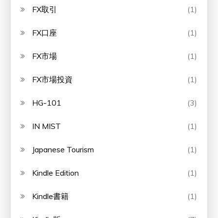
FX取引
(1)
FX口座
(1)
FX市場
(1)
FX市場投資
(1)
HG-101
(3)
IN MIST
(1)
Japanese Tourism
(1)
Kindle Edition
(1)
Kindle書籍
(1)