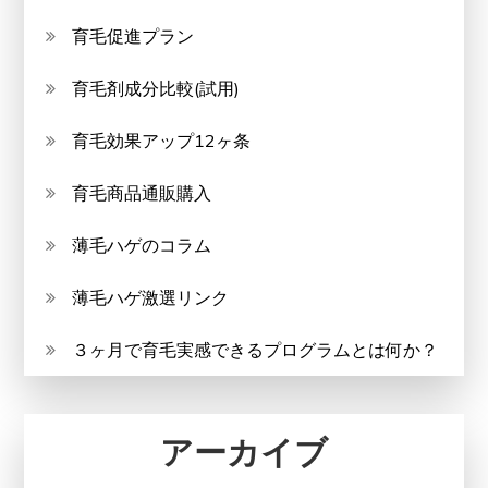
育毛促進プラン
育毛剤成分比較(試用)
育毛効果アップ12ヶ条
育毛商品通販購入
薄毛ハゲのコラム
薄毛ハゲ激選リンク
３ヶ月で育毛実感できるプログラムとは何か？
アーカイブ