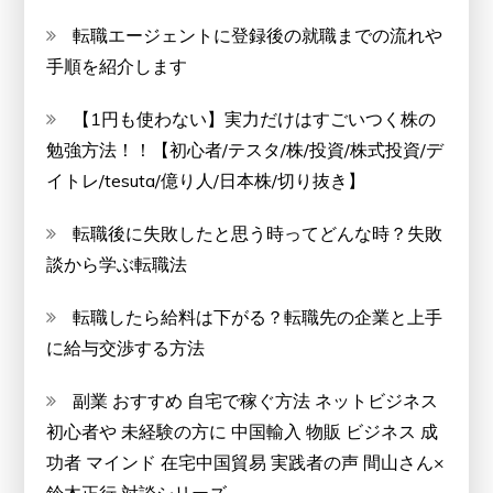
転職エージェントに登録後の就職までの流れや
手順を紹介します
【1円も使わない】実力だけはすごいつく株の
勉強方法！！【初心者/テスタ/株/投資/株式投資/デ
イトレ/tesuta/億り人/日本株/切り抜き】
転職後に失敗したと思う時ってどんな時？失敗
談から学ぶ転職法
転職したら給料は下がる？転職先の企業と上手
に給与交渉する方法
副業 おすすめ 自宅で稼ぐ方法 ネットビジネス
初心者や 未経験の方に 中国輸入 物販 ビジネス 成
功者 マインド 在宅中国貿易 実践者の声 間山さん×