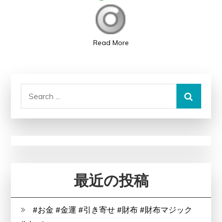
美
し
く
Read More
元
気
に
Search
し
for:
た
い、
エ
イ
ジ
ン
最近の投稿
グ
ケ
#お金 #金運 #引き寄せ #財布 #財布マジック
ア