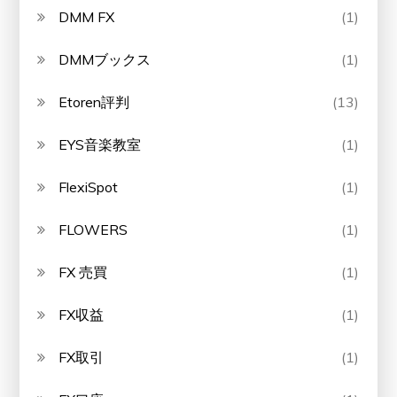
DMM FX
(1)
DMMブックス
(1)
Etoren評判
(13)
EYS音楽教室
(1)
FlexiSpot
(1)
FLOWERS
(1)
FX 売買
(1)
FX収益
(1)
FX取引
(1)