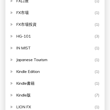
FX口座
(1)
FX市場
(1)
FX市場投資
(1)
HG-101
(3)
IN MIST
(1)
Japanese Tourism
(1)
Kindle Edition
(1)
Kindle書籍
(1)
Kindle版
(7)
LION FX
(1)