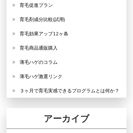
育毛促進プラン
育毛剤成分比較(試用)
育毛効果アップ12ヶ条
育毛商品通販購入
薄毛ハゲのコラム
薄毛ハゲ激選リンク
３ヶ月で育毛実感できるプログラムとは何か？
アーカイブ