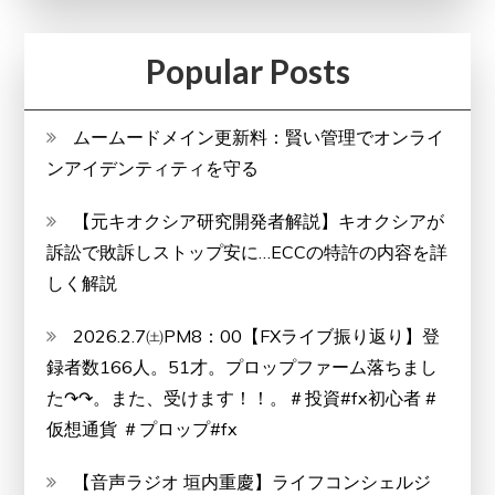
Popular Posts
ムームードメイン更新料：賢い管理でオンライ
ンアイデンティティを守る
【元キオクシア研究開発者解説】キオクシアが
訴訟で敗訴しストップ安に…ECCの特許の内容を詳
しく解説
2026.2.7㈯PM8：00【FXライブ振り返り】登
録者数166人。51才。プロップファーム落ちまし
た↷↷。また、受けます！！。＃投資#fx初心者 #
仮想通貨 ＃プロップ#fx
【音声ラジオ 垣内重慶】ライフコンシェルジ