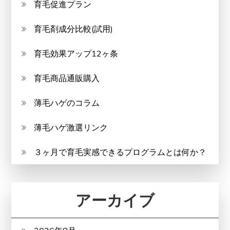
育毛促進プラン
育毛剤成分比較(試用)
育毛効果アップ12ヶ条
育毛商品通販購入
薄毛ハゲのコラム
薄毛ハゲ激選リンク
３ヶ月で育毛実感できるプログラムとは何か？
アーカイブ