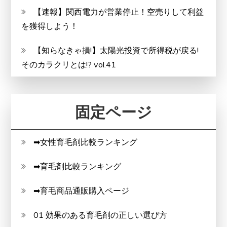
【速報】関西電力が営業停止！空売りして利益
を獲得しよう！
【知らなきゃ損!】太陽光投資で所得税が戻る!
そのカラクリとは!? vol.41
固定ページ
➡女性育毛剤比較ランキング
➡育毛剤比較ランキング
➡育毛商品通販購入ページ
01 効果のある育毛剤の正しい選び方