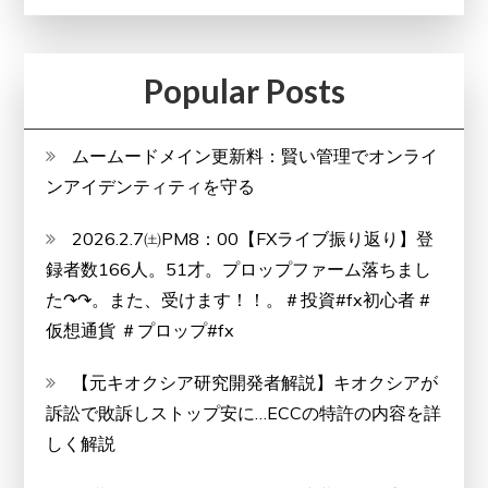
Popular Posts
ムームードメイン更新料：賢い管理でオンライ
ンアイデンティティを守る
2026.2.7㈯PM8：00【FXライブ振り返り】登
録者数166人。51才。プロップファーム落ちまし
た↷↷。また、受けます！！。＃投資#fx初心者 #
仮想通貨 ＃プロップ#fx
【元キオクシア研究開発者解説】キオクシアが
訴訟で敗訴しストップ安に…ECCの特許の内容を詳
しく解説