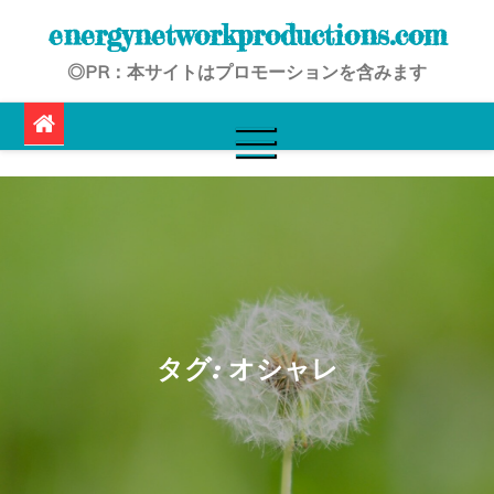
Skip
energynetworkproductions.com
to
◎PR：本サイトはプロモーションを含みます
content
タグ:
オシャレ