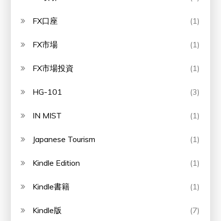
FX口座
(1)
FX市場
(1)
FX市場投資
(1)
HG-101
(3)
IN MIST
(1)
Japanese Tourism
(1)
Kindle Edition
(1)
Kindle書籍
(1)
Kindle版
(7)