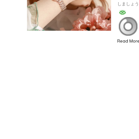
しましょ
Read Mor