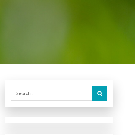
Search
for: