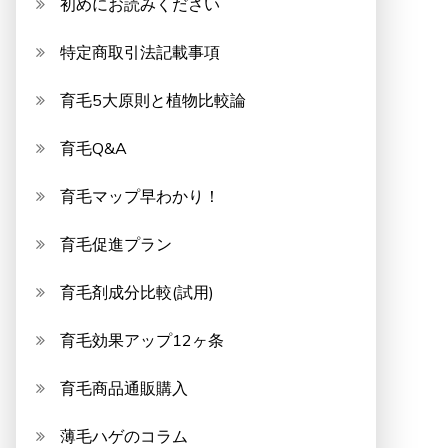
初めにお読みください
特定商取引法記載事項
育毛5大原則と植物比較論
育毛Q&A
育毛マップ早わかり！
育毛促進プラン
育毛剤成分比較(試用)
育毛効果アップ12ヶ条
育毛商品通販購入
薄毛ハゲのコラム