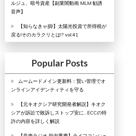
ルジュ、暗号資産【副業闇動画 MLM 勧誘
音声】
【知らなきゃ損!】太陽光投資で所得税が
戻る!そのカラクリとは!? vol.41
Popular Posts
ムームードメイン更新料：賢い管理でオ
ンラインアイデンティティを守る
【元キオクシア研究開発者解説】キオク
シアが訴訟で敗訴しストップ安に…ECCの特
許の内容を詳しく解説
【音声ラジオ 垣内重慶】ライフコンシェ