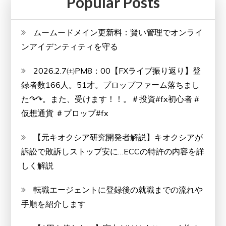
Popular Posts
ムームードメイン更新料：賢い管理でオンライ
ンアイデンティティを守る
2026.2.7㈯PM8：00【FXライブ振り返り】登
録者数166人。51才。プロップファーム落ちまし
た↷↷。また、受けます！！。＃投資#fx初心者 #
仮想通貨 ＃プロップ#fx
【元キオクシア研究開発者解説】キオクシアが
訴訟で敗訴しストップ安に…ECCの特許の内容を詳
しく解説
転職エージェントに登録後の就職までの流れや
手順を紹介します