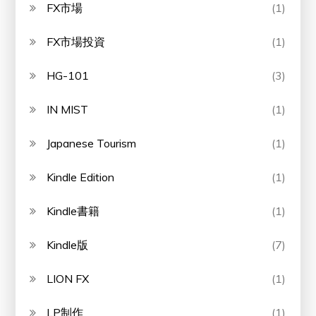
FX市場
(1)
FX市場投資
(1)
HG-101
(3)
IN MIST
(1)
Japanese Tourism
(1)
Kindle Edition
(1)
Kindle書籍
(1)
Kindle版
(7)
LION FX
(1)
LP制作
(1)