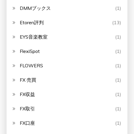
DMMブックス
(1)
Etoren評判
(13)
EYS音楽教室
(1)
FlexiSpot
(1)
FLOWERS
(1)
FX 売買
(1)
FX収益
(1)
FX取引
(1)
FX口座
(1)