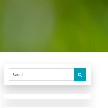
Search
for: