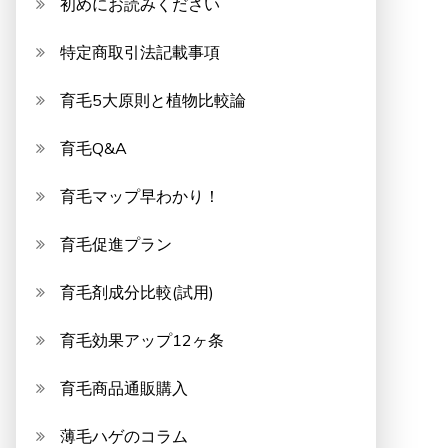
初めにお読みください
特定商取引法記載事項
育毛5大原則と植物比較論
育毛Q&A
育毛マップ早わかり！
育毛促進プラン
育毛剤成分比較(試用)
育毛効果アップ12ヶ条
育毛商品通販購入
薄毛ハゲのコラム