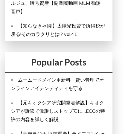
ルジュ、暗号資産【副業闇動画 MLM 勧誘
音声】
【知らなきゃ損!】太陽光投資で所得税が
戻る!そのカラクリとは!? vol.41
Popular Posts
ムームードメイン更新料：賢い管理でオ
ンラインアイデンティティを守る
【元キオクシア研究開発者解説】キオク
シアが訴訟で敗訴しストップ安に…ECCの特
許の内容を詳しく解説
【音声ラジオ 垣内重慶】ライフコンシェ