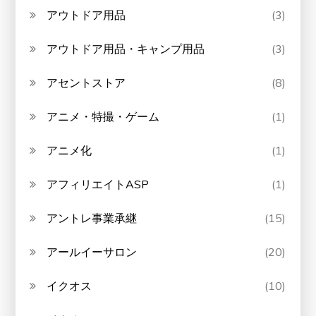
アウトドア用品
(3)
アウトドア用品・キャンプ用品
(3)
アセントストア
(8)
アニメ・特撮・ゲーム
(1)
アニメ化
(1)
アフィリエイトASP
(1)
アントレ事業承継
(15)
アールイーサロン
(20)
イクオス
(10)