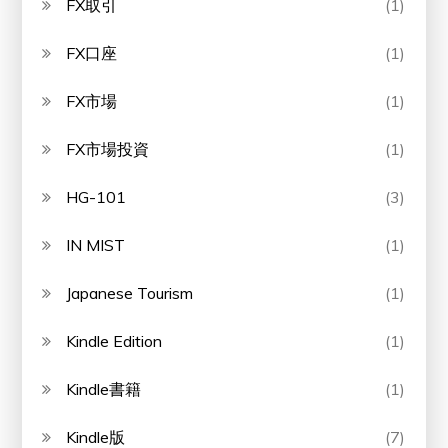
FX取引
(1)
FX口座
(1)
FX市場
(1)
FX市場投資
(1)
HG-101
(3)
IN MIST
(1)
Japanese Tourism
(1)
Kindle Edition
(1)
Kindle書籍
(1)
Kindle版
(7)