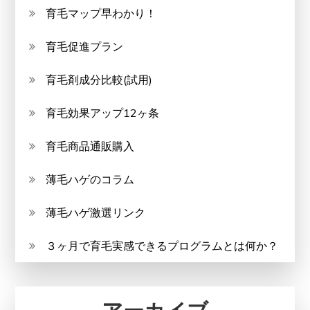
育毛マップ早わかり！
育毛促進プラン
育毛剤成分比較(試用)
育毛効果アップ12ヶ条
育毛商品通販購入
薄毛ハゲのコラム
薄毛ハゲ激選リンク
３ヶ月で育毛実感できるプログラムとは何か？