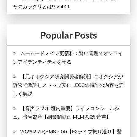
そのカラクリとは!? vol.41
Popular Posts
ムームードメイン更新料：賢い管理でオンライ
ンアイデンティティを守る
【元キオクシア研究開発者解説】キオクシアが
訴訟で敗訴しストップ安に…ECCの特許の内容を詳
しく解説
【音声ラジオ 垣内重慶】ライフコンシェルジ
ュ、暗号資産【副業闇動画 MLM 勧誘 音声】
2026.2.7㈯PM8：00【FXライブ振り返り】登