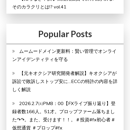
そのカラクリとは!? vol.41
Popular Posts
ムームードメイン更新料：賢い管理でオンライ
ンアイデンティティを守る
【元キオクシア研究開発者解説】キオクシアが
訴訟で敗訴しストップ安に…ECCの特許の内容を詳
しく解説
2026.2.7㈯PM8：00【FXライブ振り返り】登
録者数166人。51才。プロップファーム落ちまし
た↷↷。また、受けます！！。＃投資#fx初心者 #
仮想通貨 ＃プロップ#fx