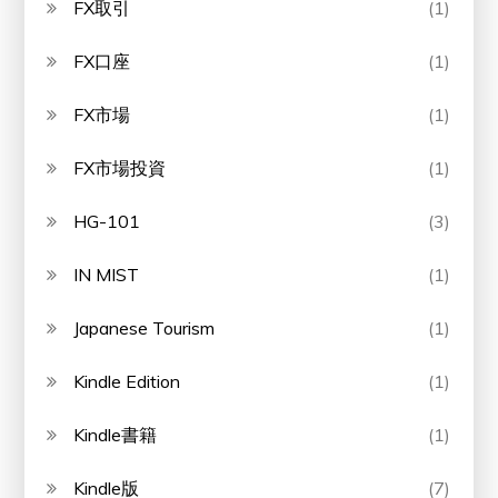
FX取引
(1)
FX口座
(1)
FX市場
(1)
FX市場投資
(1)
HG-101
(3)
IN MIST
(1)
Japanese Tourism
(1)
Kindle Edition
(1)
Kindle書籍
(1)
Kindle版
(7)