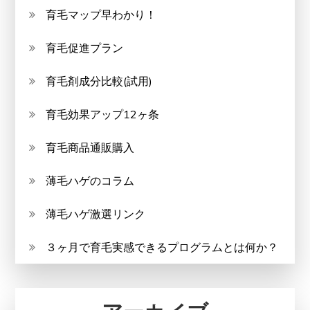
育毛マップ早わかり！
育毛促進プラン
育毛剤成分比較(試用)
育毛効果アップ12ヶ条
育毛商品通販購入
薄毛ハゲのコラム
薄毛ハゲ激選リンク
３ヶ月で育毛実感できるプログラムとは何か？