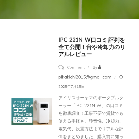
IPC-221N-W口コミ 評判を
全て公開！音や冷却力のリ
アルレビュー
on
Comment
By
IPC-
pikakichi2015@gmail.com
221N-
2025年7月15日
W
アイリスオーヤマのポータブルク
口
ーラー「IPC-221N-W」の口コミ
コ
を徹底調査！工事不要で賃貸でも
ミ
使える手軽さ、静音性、冷却力、
評
電気代、設置方法までリアルな評
価をまとめました。購入前に知っ
判