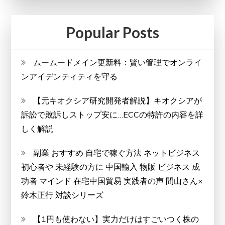
Popular Posts
ムームードメイン更新料：賢い管理でオンライ
ンアイデンティティを守る
【元キオクシア研究開発者解説】キオクシアが
訴訟で敗訴しストップ安に…ECCの特許の内容を詳
しく解説
副業 おすすめ 自宅で稼ぐ方法 ネットビジネス
初心者や 未経験の方に 中国輸入 物販 ビジネス 成
功者 マインド 在宅中国貿易 実践者の声 間山さん×
鈴木正行 対談シリーズ
【1円も使わない】実力だけはすごいつく株の