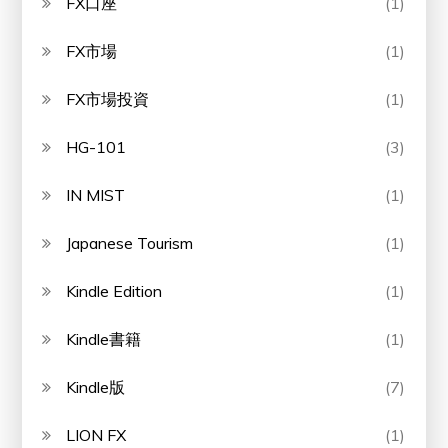
FX口座
(1)
FX市場
(1)
FX市場投資
(1)
HG-101
(3)
IN MIST
(1)
Japanese Tourism
(1)
Kindle Edition
(1)
Kindle書籍
(1)
Kindle版
(7)
LION FX
(1)