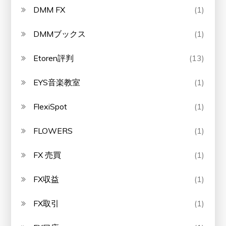
DMM FX
(1)
DMMブックス
(1)
Etoren評判
(13)
EYS音楽教室
(1)
FlexiSpot
(1)
FLOWERS
(1)
FX 売買
(1)
FX収益
(1)
FX取引
(1)