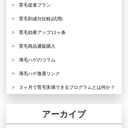
育毛促進プラン
育毛剤成分比較(試用)
育毛効果アップ12ヶ条
育毛商品通販購入
薄毛ハゲのコラム
薄毛ハゲ激選リンク
３ヶ月で育毛実感できるプログラムとは何か？
アーカイブ