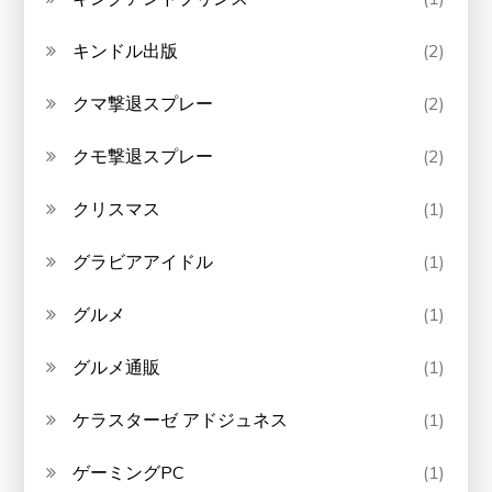
キンドル出版
(2)
クマ撃退スプレー
(2)
クモ撃退スプレー
(2)
クリスマス
(1)
グラビアアイドル
(1)
グルメ
(1)
グルメ通販
(1)
ケラスターゼ アドジュネス
(1)
ゲーミングPC
(1)