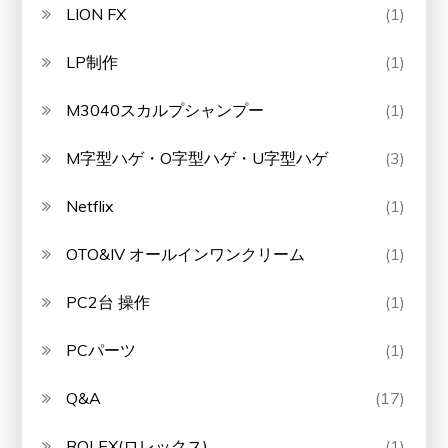
LION FX
(1)
LP制作
(1)
M3040スカルプシャンプー
(1)
M字型ハゲ・O字型ハゲ・U字型ハゲ
(3)
Netflix
(1)
OTO&IV オールインワンクリーム
(1)
PC2台 操作
(1)
PCパーツ
(1)
Q&A
(17)
ROLEX(ロレックス)
(1)