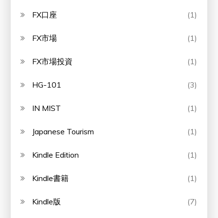
FX口座
(1)
FX市場
(1)
FX市場投資
(1)
HG-101
(3)
IN MIST
(1)
Japanese Tourism
(1)
Kindle Edition
(1)
Kindle書籍
(1)
Kindle版
(7)