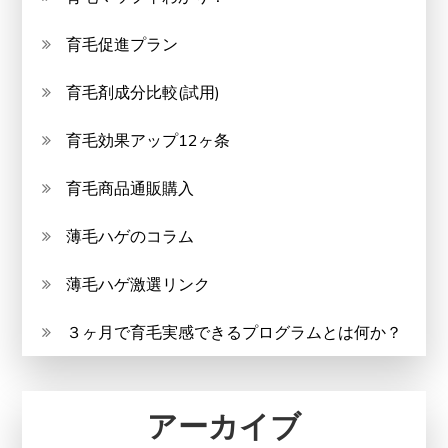
育毛促進プラン
育毛剤成分比較(試用)
育毛効果アップ12ヶ条
育毛商品通販購入
薄毛ハゲのコラム
薄毛ハゲ激選リンク
３ヶ月で育毛実感できるプログラムとは何か？
アーカイブ