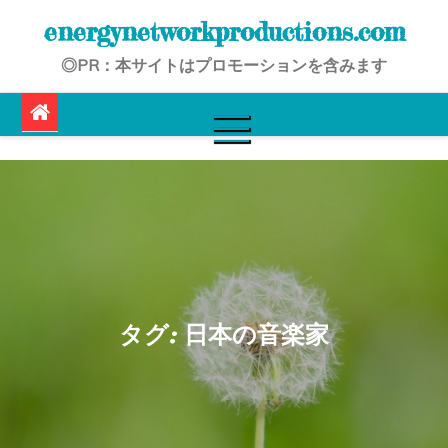
Skip
energynetworkproductions.com
to
◎PR：本サイトはプロモーションを含みます
content
タグ:
日本の音楽家