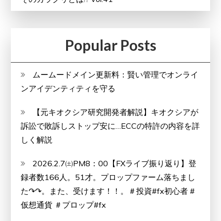
Popular Posts
ムームードメイン更新料：賢い管理でオンライ
ンアイデンティティを守る
【元キオクシア研究開発者解説】キオクシアが
訴訟で敗訴しストップ安に…ECCの特許の内容を詳
しく解説
2026.2.7㈯PM8：00【FXライブ振り返り】登
録者数166人。51才。プロップファーム落ちまし
た↷↷。また、受けます！！。＃投資#fx初心者 #
仮想通貨 ＃プロップ#fx