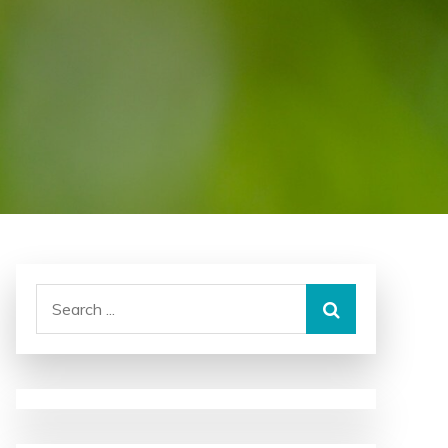
Search
for: