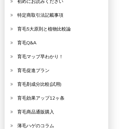
初めにお読みください
特定商取引法記載事項
育毛5大原則と植物比較論
育毛Q&A
育毛マップ早わかり！
育毛促進プラン
育毛剤成分比較(試用)
育毛効果アップ12ヶ条
育毛商品通販購入
薄毛ハゲのコラム