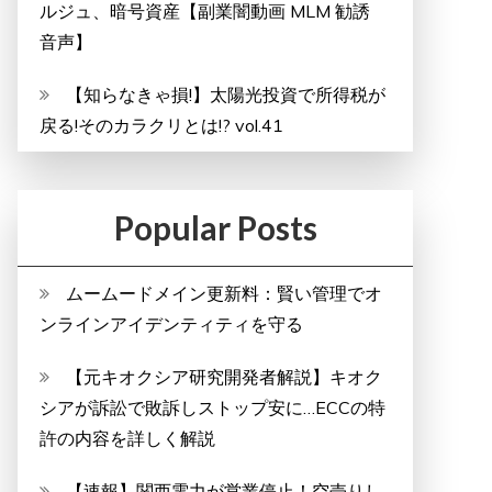
ルジュ、暗号資産【副業闇動画 MLM 勧誘
音声】
【知らなきゃ損!】太陽光投資で所得税が
戻る!そのカラクリとは!? vol.41
Popular Posts
ムームードメイン更新料：賢い管理でオ
ンラインアイデンティティを守る
【元キオクシア研究開発者解説】キオク
シアが訴訟で敗訴しストップ安に…ECCの特
許の内容を詳しく解説
【速報】関西電力が営業停止！空売りし