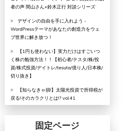
者の声 間山さん×鈴木正行 対談シリーズ
デザインの自由を手に入れよう -
WordPressテーマがあなたの創造力をウェ
ブ世界に解き放つ！
【1円も使わない】実力だけはすごいつ
く株の勉強方法！！【初心者/テスタ/株/投
資/株式投資/デイトレ/tesuta/億り人/日本株/
切り抜き】
【知らなきゃ損!】太陽光投資で所得税が
戻る!そのカラクリとは!? vol.41
固定ページ