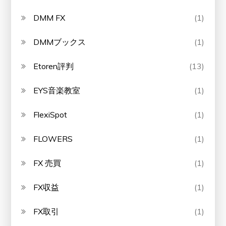
DMM FX
(1)
DMMブックス
(1)
Etoren評判
(13)
EYS音楽教室
(1)
FlexiSpot
(1)
FLOWERS
(1)
FX 売買
(1)
FX収益
(1)
FX取引
(1)