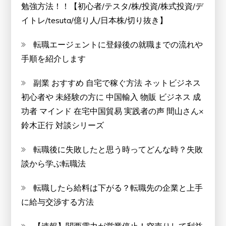
勉強方法！！【初心者/テスタ/株/投資/株式投資/デ
イトレ/tesuta/億り人/日本株/切り抜き】
転職エージェントに登録後の就職までの流れや
手順を紹介します
副業 おすすめ 自宅で稼ぐ方法 ネットビジネス
初心者や 未経験の方に 中国輸入 物販 ビジネス 成
功者 マインド 在宅中国貿易 実践者の声 間山さん×
鈴木正行 対談シリーズ
転職後に失敗したと思う時ってどんな時？失敗
談から学ぶ転職法
転職したら給料は下がる？転職先の企業と上手
に給与交渉する方法