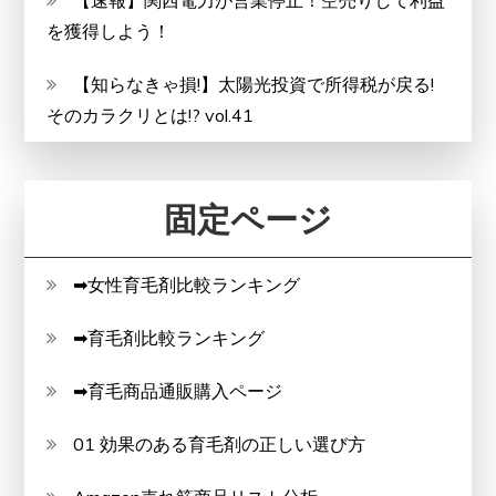
【速報】関西電力が営業停止！空売りして利益
を獲得しよう！
【知らなきゃ損!】太陽光投資で所得税が戻る!
そのカラクリとは!? vol.41
固定ページ
➡女性育毛剤比較ランキング
➡育毛剤比較ランキング
➡育毛商品通販購入ページ
01 効果のある育毛剤の正しい選び方