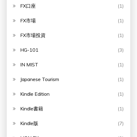
FX口座
(1)
FX市場
(1)
FX市場投資
(1)
HG-101
(3)
IN MIST
(1)
Japanese Tourism
(1)
Kindle Edition
(1)
Kindle書籍
(1)
Kindle版
(7)