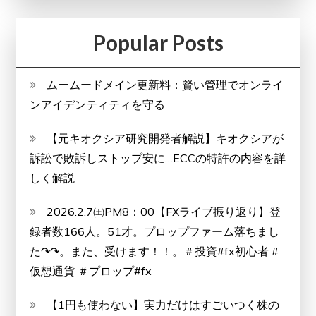
Popular Posts
ムームードメイン更新料：賢い管理でオンライ
ンアイデンティティを守る
【元キオクシア研究開発者解説】キオクシアが
訴訟で敗訴しストップ安に…ECCの特許の内容を詳
しく解説
2026.2.7㈯PM8：00【FXライブ振り返り】登
録者数166人。51才。プロップファーム落ちまし
た↷↷。また、受けます！！。＃投資#fx初心者 #
仮想通貨 ＃プロップ#fx
【1円も使わない】実力だけはすごいつく株の