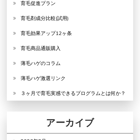
育毛促進プラン
育毛剤成分比較(試用)
育毛効果アップ12ヶ条
育毛商品通販購入
薄毛ハゲのコラム
薄毛ハゲ激選リンク
３ヶ月で育毛実感できるプログラムとは何か？
アーカイブ