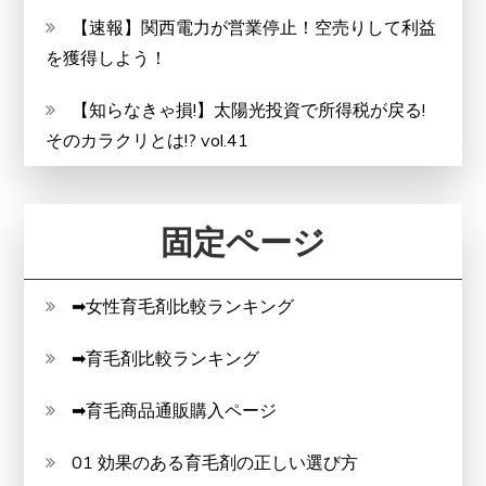
【速報】関西電力が営業停止！空売りして利益
を獲得しよう！
【知らなきゃ損!】太陽光投資で所得税が戻る!
そのカラクリとは!? vol.41
固定ページ
➡女性育毛剤比較ランキング
➡育毛剤比較ランキング
➡育毛商品通販購入ページ
01 効果のある育毛剤の正しい選び方