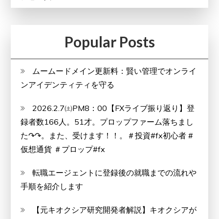
Popular Posts
ムームードメイン更新料：賢い管理でオンライ
ンアイデンティティを守る
2026.2.7㈯PM8：00【FXライブ振り返り】登
録者数166人。51才。プロップファーム落ちまし
た↷↷。また、受けます！！。＃投資#fx初心者 #
仮想通貨 ＃プロップ#fx
転職エージェントに登録後の就職までの流れや
手順を紹介します
【元キオクシア研究開発者解説】キオクシアが