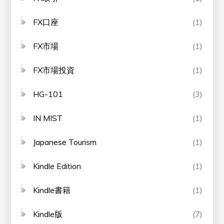
FX口座
(1)
FX市場
(1)
FX市場投資
(1)
HG-101
(3)
IN MIST
(1)
Japanese Tourism
(1)
Kindle Edition
(1)
Kindle書籍
(1)
Kindle版
(7)