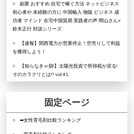
副業 おすすめ 自宅で稼ぐ方法 ネットビジネス
初心者や 未経験の方に 中国輸入 物販 ビジネス 成
功者 マインド 在宅中国貿易 実践者の声 間山さん×
鈴木正行 対談シリーズ
【速報】関西電力が営業停止！空売りして利益
を獲得しよう！
【知らなきゃ損!】太陽光投資で所得税が戻る!
そのカラクリとは!? vol.41
固定ページ
➡女性育毛剤比較ランキング