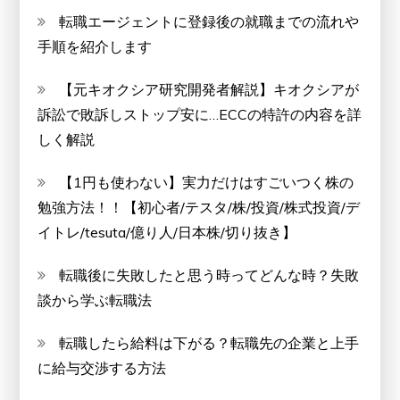
転職エージェントに登録後の就職までの流れや
手順を紹介します
【元キオクシア研究開発者解説】キオクシアが
訴訟で敗訴しストップ安に…ECCの特許の内容を詳
しく解説
【1円も使わない】実力だけはすごいつく株の
勉強方法！！【初心者/テスタ/株/投資/株式投資/デ
イトレ/tesuta/億り人/日本株/切り抜き】
転職後に失敗したと思う時ってどんな時？失敗
談から学ぶ転職法
転職したら給料は下がる？転職先の企業と上手
に給与交渉する方法