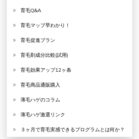
育毛Q&A
育毛マップ早わかり！
育毛促進プラン
育毛剤成分比較(試用)
育毛効果アップ12ヶ条
育毛商品通販購入
薄毛ハゲのコラム
薄毛ハゲ激選リンク
３ヶ月で育毛実感できるプログラムとは何か？