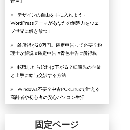
音声】
デザインの自由を手に入れよう -
WordPressテーマがあなたの創造力をウェ
ブ世界に解き放つ！
雑所得が20万円。確定申告って必要？税
理士が解説 #確定申告 #青色申告 #所得税
転職したら給料は下がる？転職先の企業
と上手に給与交渉する方法
Windows不要？中古PC×Linuxで叶える
高齢者や初心者の安心パソコン生活
固定ページ