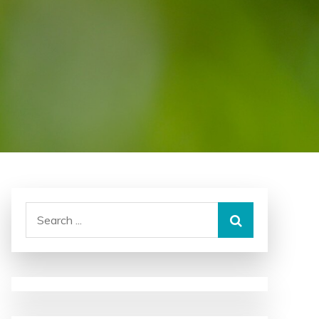
Search
for: