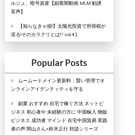
ルジュ、暗号資産【副業闇動画 MLM 勧誘
音声】
【知らなきゃ損!】太陽光投資で所得税が
戻る!そのカラクリとは!? vol.41
Popular Posts
ムームードメイン更新料：賢い管理でオ
ンラインアイデンティティを守る
副業 おすすめ 自宅で稼ぐ方法 ネットビ
ジネス 初心者や 未経験の方に 中国輸入 物販
ビジネス 成功者 マインド 在宅中国貿易 実践
者の声 間山さん×鈴木正行 対談シリーズ