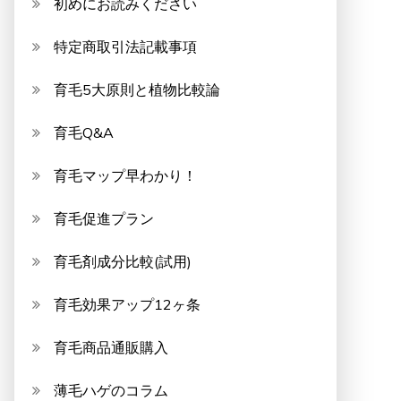
初めにお読みください
特定商取引法記載事項
育毛5大原則と植物比較論
育毛Q&A
育毛マップ早わかり！
育毛促進プラン
育毛剤成分比較(試用)
育毛効果アップ12ヶ条
育毛商品通販購入
薄毛ハゲのコラム