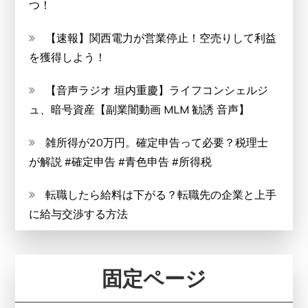
つ！
【速報】関西電力が営業停止！空売りして利益
を獲得しよう！
【音声ラジオ 垣内重慶】ライフコンシェルジ
ュ、暗号資産【副業闇動画 MLM 勧誘 音声】
雑所得が20万円。確定申告って必要？税理士
が解説 #確定申告 #青色申告 #所得税
転職したら給料は下がる？転職先の企業と上手
に給与交渉する方法
固定ページ