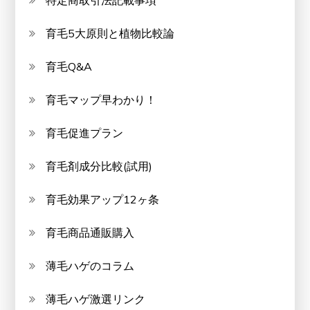
特定商取引法記載事項
育毛5大原則と植物比較論
育毛Q&A
育毛マップ早わかり！
育毛促進プラン
育毛剤成分比較(試用)
育毛効果アップ12ヶ条
育毛商品通販購入
薄毛ハゲのコラム
薄毛ハゲ激選リンク