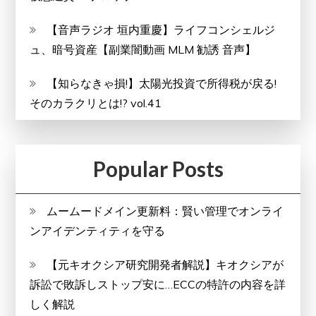
【音声ラジオ 垣内重慶】ライフコンシェルジ
ュ、暗号資産【副業闇動画 MLM 勧誘 音声】
【知らなきゃ損!】太陽光投資で所得税が戻る!
そのカラクリとは!? vol.41
Popular Posts
ムームードメイン更新料：賢い管理でオンライ
ンアイデンティティを守る
【元キオクシア研究開発者解説】キオクシアが
訴訟で敗訴しストップ安に…ECCの特許の内容を詳
しく解説