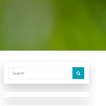
Search
for: