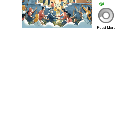
Read Mor