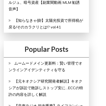
ルジュ、暗号資産【副業闇動画 MLM 勧誘
音声】
【知らなきゃ損!】太陽光投資で所得税が
戻る!そのカラクリとは!? vol.41
Popular Posts
ムームードメイン更新料：賢い管理でオ
ンラインアイデンティティを守る
【元キオクシア研究開発者解説】キオク
シアが訴訟で敗訴しストップ安に…ECCの特
許の内容を詳しく解説
【音声ラジオ 垣内重慶】ライフコンシェ