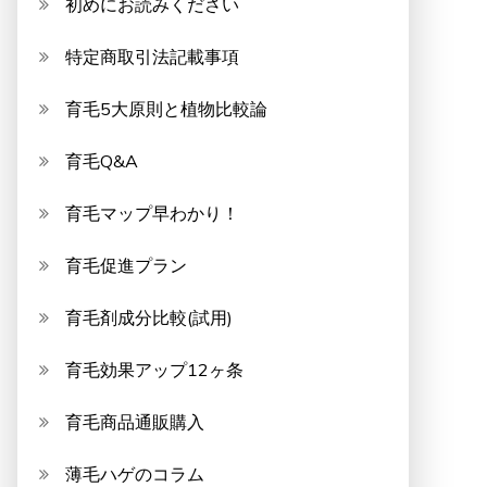
初めにお読みください
特定商取引法記載事項
育毛5大原則と植物比較論
育毛Q&A
育毛マップ早わかり！
育毛促進プラン
育毛剤成分比較(試用)
育毛効果アップ12ヶ条
育毛商品通販購入
薄毛ハゲのコラム