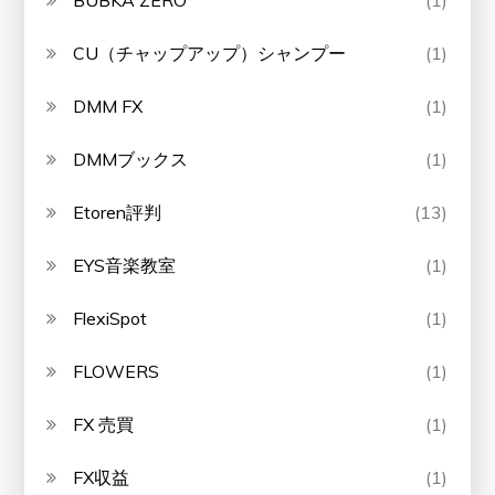
BUBKA ZERO
(1)
CU（チャップアップ）シャンプー
(1)
DMM FX
(1)
DMMブックス
(1)
Etoren評判
(13)
EYS音楽教室
(1)
FlexiSpot
(1)
FLOWERS
(1)
FX 売買
(1)
FX収益
(1)