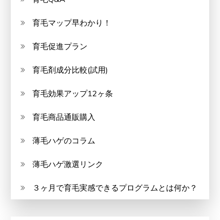
育毛マップ早わかり！
育毛促進プラン
育毛剤成分比較(試用)
育毛効果アップ12ヶ条
育毛商品通販購入
薄毛ハゲのコラム
薄毛ハゲ激選リンク
３ヶ月で育毛実感できるプログラムとは何か？