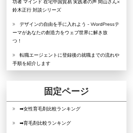
功者 マインド 在宅中国貿易 実践者の声 間山さん×
鈴木正行 対談シリーズ
デザインの自由を手に入れよう - WordPressテ
ーマがあなたの創造力をウェブ世界に解き放
つ！
転職エージェントに登録後の就職までの流れや
手順を紹介します
固定ページ
➡女性育毛剤比較ランキング
➡育毛剤比較ランキング