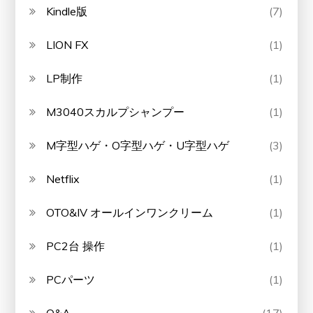
Kindle版
(7)
LION FX
(1)
LP制作
(1)
M3040スカルプシャンプー
(1)
M字型ハゲ・O字型ハゲ・U字型ハゲ
(3)
Netflix
(1)
OTO&IV オールインワンクリーム
(1)
PC2台 操作
(1)
PCパーツ
(1)