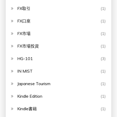
FX取引
(1)
FX口座
(1)
FX市場
(1)
FX市場投資
(1)
HG-101
(3)
IN MIST
(1)
Japanese Tourism
(1)
Kindle Edition
(1)
Kindle書籍
(1)