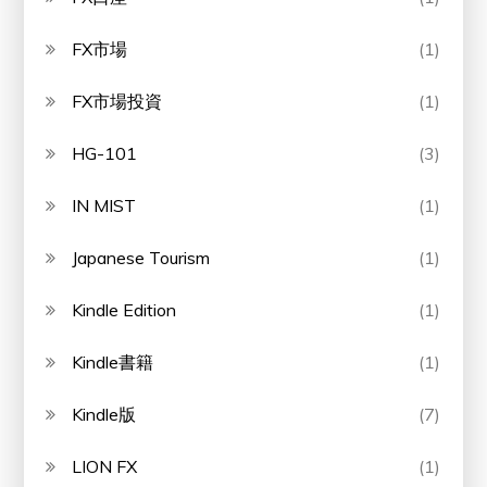
FX市場
(1)
FX市場投資
(1)
HG-101
(3)
IN MIST
(1)
Japanese Tourism
(1)
Kindle Edition
(1)
Kindle書籍
(1)
Kindle版
(7)
LION FX
(1)