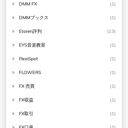
DMM FX
(1)
DMMブックス
(1)
Etoren評判
(13)
EYS音楽教室
(1)
FlexiSpot
(1)
FLOWERS
(1)
FX 売買
(1)
FX収益
(1)
FX取引
(1)
FX口座
(1)