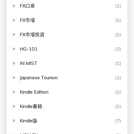
FX口座
(1)
FX市場
(1)
FX市場投資
(1)
HG-101
(3)
IN MIST
(1)
Japanese Tourism
(1)
Kindle Edition
(1)
Kindle書籍
(1)
Kindle版
(7)