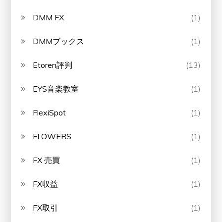
DMM FX
(1)
DMMブックス
(1)
Etoren評判
(13)
EYS音楽教室
(1)
FlexiSpot
(1)
FLOWERS
(1)
FX 売買
(1)
FX収益
(1)
FX取引
(1)