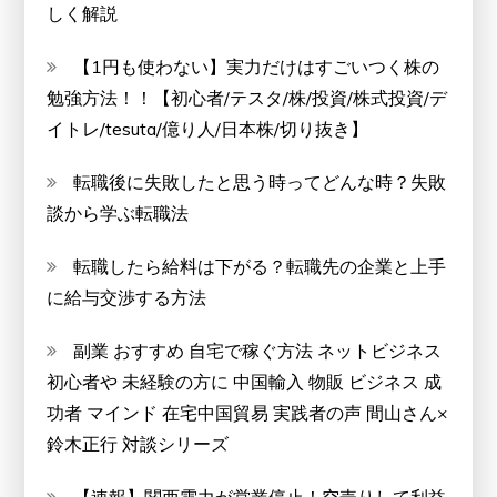
しく解説
【1円も使わない】実力だけはすごいつく株の
勉強方法！！【初心者/テスタ/株/投資/株式投資/デ
イトレ/tesuta/億り人/日本株/切り抜き】
転職後に失敗したと思う時ってどんな時？失敗
談から学ぶ転職法
転職したら給料は下がる？転職先の企業と上手
に給与交渉する方法
副業 おすすめ 自宅で稼ぐ方法 ネットビジネス
初心者や 未経験の方に 中国輸入 物販 ビジネス 成
功者 マインド 在宅中国貿易 実践者の声 間山さん×
鈴木正行 対談シリーズ