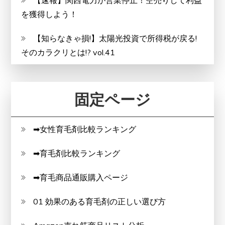
【速報】関西電力が営業停止！空売りして利益
を獲得しよう！
【知らなきゃ損!】太陽光投資で所得税が戻る!
そのカラクリとは!? vol.41
固定ページ
➡女性育毛剤比較ランキング
➡育毛剤比較ランキング
➡育毛商品通販購入ページ
01 効果のある育毛剤の正しい選び方