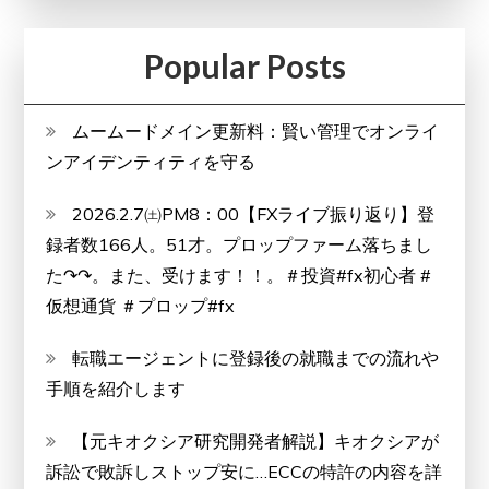
Popular Posts
ムームードメイン更新料：賢い管理でオンライ
ンアイデンティティを守る
2026.2.7㈯PM8：00【FXライブ振り返り】登
録者数166人。51才。プロップファーム落ちまし
た↷↷。また、受けます！！。＃投資#fx初心者 #
仮想通貨 ＃プロップ#fx
転職エージェントに登録後の就職までの流れや
手順を紹介します
【元キオクシア研究開発者解説】キオクシアが
訴訟で敗訴しストップ安に…ECCの特許の内容を詳