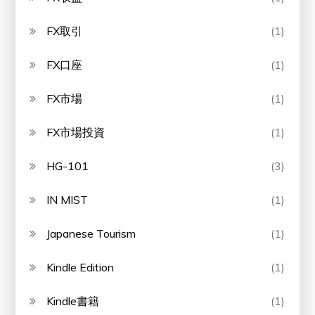
FX取引
(1)
FX口座
(1)
FX市場
(1)
FX市場投資
(1)
HG-101
(3)
IN MIST
(1)
Japanese Tourism
(1)
Kindle Edition
(1)
Kindle書籍
(1)