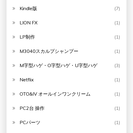
Kindle版
(7)
LION FX
(1)
LP制作
(1)
M3040スカルプシャンプー
(1)
M字型ハゲ・O字型ハゲ・U字型ハゲ
(3)
Netflix
(1)
OTO&IV オールインワンクリーム
(1)
PC2台 操作
(1)
PCパーツ
(1)