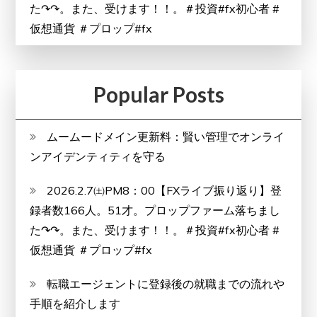
た↷↷。また、受けます！！。＃投資#fx初心者 #
仮想通貨 ＃プロップ#fx
Popular Posts
ムームードメイン更新料：賢い管理でオンライ
ンアイデンティティを守る
2026.2.7㈯PM8：00【FXライブ振り返り】登
録者数166人。51才。プロップファーム落ちまし
た↷↷。また、受けます！！。＃投資#fx初心者 #
仮想通貨 ＃プロップ#fx
転職エージェントに登録後の就職までの流れや
手順を紹介します