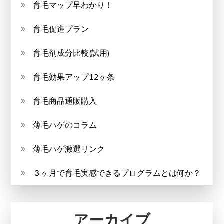
育毛マップ早わかり！
育毛促進プラン
育毛剤成分比較(試用)
育毛効果アップ12ヶ条
育毛商品通販購入
薄毛ハゲのコラム
薄毛ハゲ激選リンク
３ヶ月で育毛実感できるプログラムとは何か？
アーカイブ