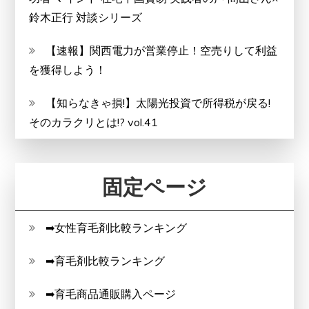
鈴木正行 対談シリーズ
【速報】関西電力が営業停止！空売りして利益
を獲得しよう！
【知らなきゃ損!】太陽光投資で所得税が戻る!
そのカラクリとは!? vol.41
固定ページ
➡女性育毛剤比較ランキング
➡育毛剤比較ランキング
➡育毛商品通販購入ページ