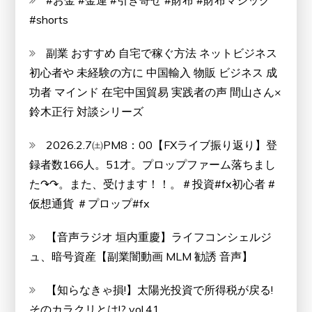
#お金 #金運 #引き寄せ #財布 #財布マジック
ウ
#shorts
ィ
ル
副業 おすすめ 自宅で稼ぐ方法 ネットビジネス
フ)
初心者や 未経験の方に 中国輸入 物販 ビジネス 成
功者 マインド 在宅中国貿易 実践者の声 間山さん×
鈴木正行 対談シリーズ
2026.2.7㈯PM8：00【FXライブ振り返り】登
録者数166人。51才。プロップファーム落ちまし
た↷↷。また、受けます！！。＃投資#fx初心者 #
仮想通貨 ＃プロップ#fx
【音声ラジオ 垣内重慶】ライフコンシェルジ
ュ、暗号資産【副業闇動画 MLM 勧誘 音声】
【知らなきゃ損!】太陽光投資で所得税が戻る!
そのカラクリとは!? vol.41