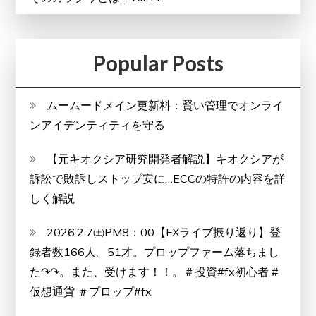
Popular Posts
ムームードメイン更新料：賢い管理でオンライ
ンアイデンティティを守る
【元キオクシア研究開発者解説】キオクシアが
訴訟で敗訴しストップ安に…ECCの特許の内容を詳
しく解説
2026.2.7㈯PM8：00【FXライブ振り返り】登
録者数166人。51才。プロップファーム落ちまし
た↷↷。また、受けます！！。＃投資#fx初心者 #
仮想通貨 ＃プロップ#fx