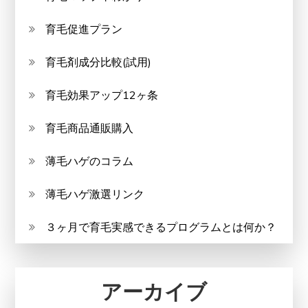
育毛促進プラン
育毛剤成分比較(試用)
育毛効果アップ12ヶ条
育毛商品通販購入
薄毛ハゲのコラム
薄毛ハゲ激選リンク
３ヶ月で育毛実感できるプログラムとは何か？
アーカイブ