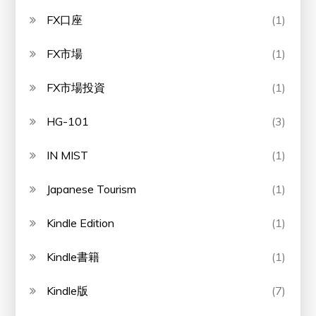
FX口座
(1)
FX市場
(1)
FX市場投資
(1)
HG-101
(3)
IN MIST
(1)
Japanese Tourism
(1)
Kindle Edition
(1)
Kindle書籍
(1)
Kindle版
(7)