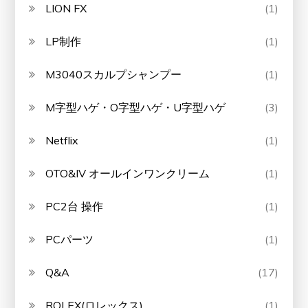
LION FX
(1)
LP制作
(1)
M3040スカルプシャンプー
(1)
M字型ハゲ・O字型ハゲ・U字型ハゲ
(3)
Netflix
(1)
OTO&IV オールインワンクリーム
(1)
PC2台 操作
(1)
PCパーツ
(1)
Q&A
(17)
ROLEX(ロレックス)
(1)