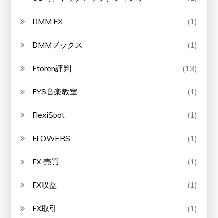
DMM FX
(1)
DMMブックス
(1)
Etoren評判
(13)
EYS音楽教室
(1)
FlexiSpot
(1)
FLOWERS
(1)
FX 売買
(1)
FX収益
(1)
FX取引
(1)