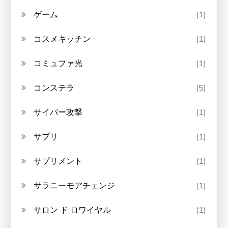
ゲーム
(1)
コスメキッチン
(1)
コミュファ光
(1)
コンステラ
(5)
サイバー攻撃
(1)
サプリ
(1)
サプリメント
(1)
サラニーモアチェンジ
(1)
サロン ド ロワイヤル
(1)