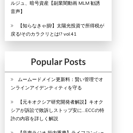
ルジュ、暗号資産【副業闇動画 MLM 勧誘
音声】
【知らなきゃ損!】太陽光投資で所得税が
戻る!そのカラクリとは!? vol.41
Popular Posts
ムームードメイン更新料：賢い管理でオ
ンラインアイデンティティを守る
【元キオクシア研究開発者解説】キオク
シアが訴訟で敗訴しストップ安に…ECCの特
許の内容を詳しく解説
【音声ラジオ 垣内重慶】ライフコンシェ