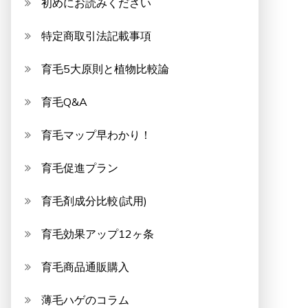
初めにお読みください
特定商取引法記載事項
育毛5大原則と植物比較論
育毛Q&A
育毛マップ早わかり！
育毛促進プラン
育毛剤成分比較(試用)
育毛効果アップ12ヶ条
育毛商品通販購入
薄毛ハゲのコラム