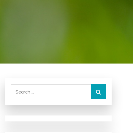
Search
for: