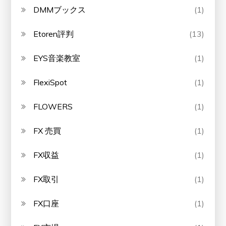
DMMブックス
(1)
Etoren評判
(13)
EYS音楽教室
(1)
FlexiSpot
(1)
FLOWERS
(1)
FX 売買
(1)
FX収益
(1)
FX取引
(1)
FX口座
(1)