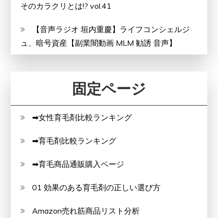
そのカラクリとは!? vol.41
【音声ラジオ 垣内重慶】ライフコンシェルジ
ュ、暗号資産【副業闇動画 MLM 勧誘 音声】
固定ページ
➡女性育毛剤比較ランキング
➡育毛剤比較ランキング
➡育毛商品通販購入ページ
01 効果のある育毛剤の正しい選び方
Amazon売れ筋商品リスト分析