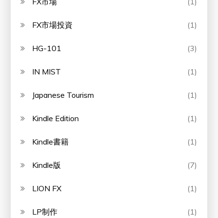
FX市場
(1)
FX市場投資
(1)
HG-101
(3)
IN MIST
(1)
Japanese Tourism
(1)
Kindle Edition
(1)
Kindle書籍
(1)
Kindle版
(7)
LION FX
(1)
LP制作
(1)