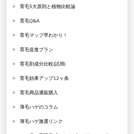
育毛5大原則と植物比較論
育毛Q&A
育毛マップ早わかり！
育毛促進プラン
育毛剤成分比較(試用)
育毛効果アップ12ヶ条
育毛商品通販購入
薄毛ハゲのコラム
薄毛ハゲ激選リンク