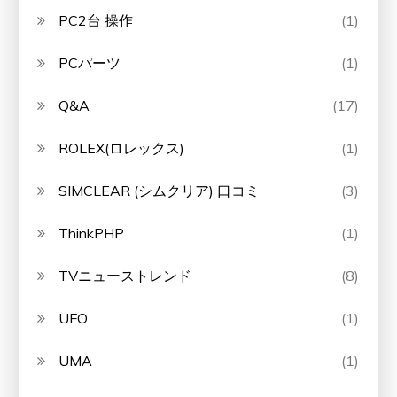
PC2台 操作
(1)
PCパーツ
(1)
Q&A
(17)
ROLEX(ロレックス)
(1)
SIMCLEAR (シムクリア) 口コミ
(3)
ThinkPHP
(1)
TVニューストレンド
(8)
UFO
(1)
UMA
(1)