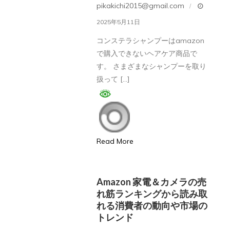
コ
pikakichi2015@gmail.com
ン
2025年5月11日
ス
コンステラシャンプーはamazon
テ
で購入できないヘアケア商品で
ラ
す。 さまざまなシャンプーを取り
シ
扱って […]
ャ
ン
プ
ー
Read More
は
amazon
で
Amazon 家電＆カメラの売
購
れ筋ランキングから読み取
れる消費者の動向や市場の
入
トレンド
で