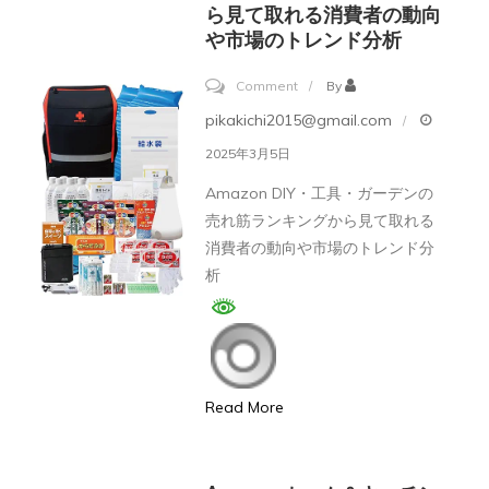
ら見て取れる消費者の動向
グ
や市場のトレンド分析
か
ら
on
Comment
By
読
Amazon
pikakichi2015@gmail.com
み
DIY・
2025年3月5日
取
工
Amazon DIY・工具・ガーデンの
れ
具・
売れ筋ランキングから見て取れる
る
ガ
消費者の動向や市場のトレンド分
消
ー
析
費
デ
者
ン
の
の
動
売
Read More
向
れ
や
筋
市
ラ