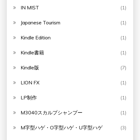
IN MIST
(1)
Japanese Tourism
(1)
Kindle Edition
(1)
Kindle書籍
(1)
Kindle版
(7)
LION FX
(1)
LP制作
(1)
M3040スカルプシャンプー
(1)
M字型ハゲ・O字型ハゲ・U字型ハゲ
(3)