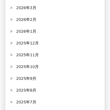
2026年3月
2026年2月
2026年1月
2025年12月
2025年11月
2025年10月
2025年9月
2025年8月
2025年7月