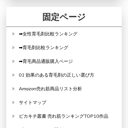
固定ページ
➡女性育毛剤比較ランキング
➡育毛剤比較ランキング
➡育毛商品通販購入ページ
01 効果のある育毛剤の正しい選び方
Amazon売れ筋商品リスト分析
サイトマップ
ピカキチ叢書 売れ筋ランキングTOP10作品