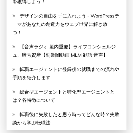
を獲得しよう！
デザインの自由を手に入れよう - WordPressテ
ーマがあなたの創造力をウェブ世界に解き放
つ！
【音声ラジオ 垣内重慶】ライフコンシェルジ
ュ、暗号資産【副業闇動画 MLM 勧誘 音声】
転職エージェントに登録後の就職までの流れや
手順を紹介します
総合型エージェントと特化型エージェントと
は？各特徴について
転職後に失敗したと思う時ってどんな時？失敗
談から学ぶ転職法