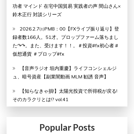
功者 マインド 在宅中国貿易 実践者の声 間山さん×
鈴木正行 対談シリーズ
2026.2.7㈯PM8：00【FXライブ振り返り】登
録者数166人。51才。プロップファーム落ちまし
た↷↷。また、受けます！！。＃投資#fx初心者 #
仮想通貨 ＃プロップ#fx
【音声ラジオ 垣内重慶】ライフコンシェルジ
ュ、暗号資産【副業闇動画 MLM 勧誘 音声】
【知らなきゃ損!】太陽光投資で所得税が戻る!
そのカラクリとは!? vol.41
Popular Posts