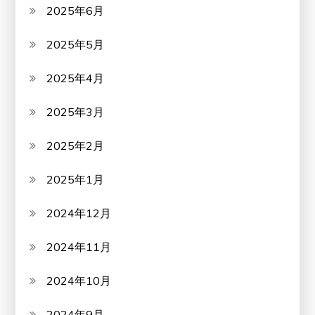
2025年6月
2025年5月
2025年4月
2025年3月
2025年2月
2025年1月
2024年12月
2024年11月
2024年10月
2024年9月