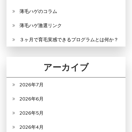
薄毛ハゲのコラム
薄毛ハゲ激選リンク
３ヶ月で育毛実感できるプログラムとは何か？
アーカイブ
2026年7月
2026年6月
2026年5月
2026年4月