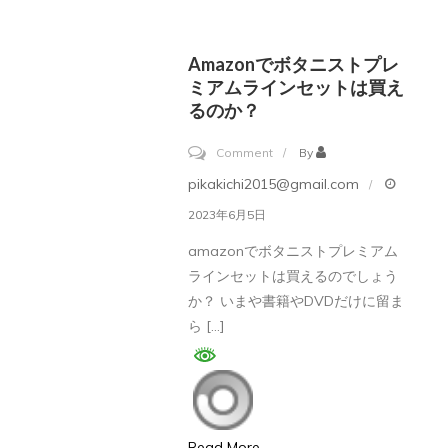
Amazonでボタニストプレ
ミアムラインセットは買え
るのか？
on
Comment
By
amazon
pikakichi2015@gmail.com
で
2023年6月5日
ボ
amazonでボタニストプレミアム
タ
ラインセットは買えるのでしょう
ニ
か？ いまや書籍やDVDだけに留ま
ス
ら […]
ト
プ
レ
ミ
Read More