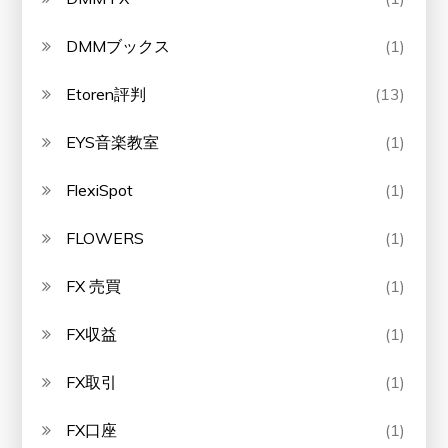
DMMブックス
(1)
Etoren評判
(13)
EYS音楽教室
(1)
FlexiSpot
(1)
FLOWERS
(1)
FX 売買
(1)
FX収益
(1)
FX取引
(1)
FX口座
(1)