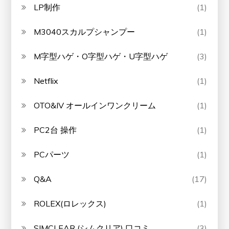
LP制作
(1)
M3040スカルプシャンプー
(1)
M字型ハゲ・O字型ハゲ・U字型ハゲ
(3)
Netflix
(1)
OTO&IV オールインワンクリーム
(1)
PC2台 操作
(1)
PCパーツ
(1)
Q&A
(17)
ROLEX(ロレックス)
(1)
SIMCLEAR (シムクリア) 口コミ
(3)