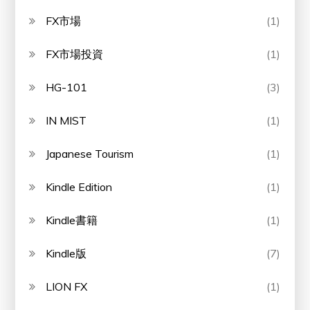
FX市場
(1)
FX市場投資
(1)
HG-101
(3)
IN MIST
(1)
Japanese Tourism
(1)
Kindle Edition
(1)
Kindle書籍
(1)
Kindle版
(7)
LION FX
(1)