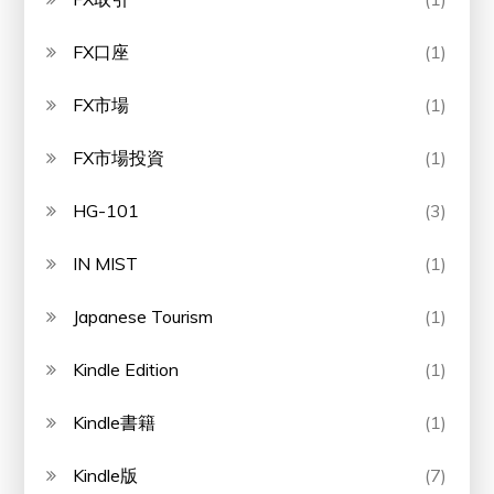
FX口座
(1)
FX市場
(1)
FX市場投資
(1)
HG-101
(3)
IN MIST
(1)
Japanese Tourism
(1)
Kindle Edition
(1)
Kindle書籍
(1)
Kindle版
(7)