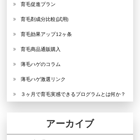
育毛促進プラン
育毛剤成分比較(試用)
育毛効果アップ12ヶ条
育毛商品通販購入
薄毛ハゲのコラム
薄毛ハゲ激選リンク
３ヶ月で育毛実感できるプログラムとは何か？
アーカイブ