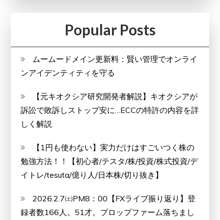
Popular Posts
ムームードメイン更新料：賢い管理でオンライ
ンアイデンティティを守る
【元キオクシア研究開発者解説】キオクシアが
訴訟で敗訴しストップ安に…ECCの特許の内容を詳
しく解説
【1円も使わない】実力だけはすごいつく株の
勉強方法！！【初心者/テスタ/株/投資/株式投資/デ
イトレ/tesuta/億り人/日本株/切り抜き】
2026.2.7㈯PM8：00【FXライブ振り返り】登
録者数166人。51才。プロップファーム落ちまし