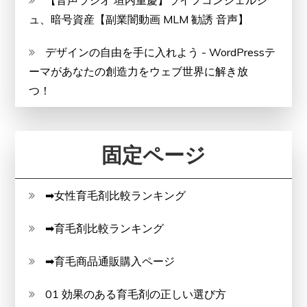
【音声ラジオ 垣内重慶】ライフコンシェルジ
ュ、暗号資産【副業闇動画 MLM 勧誘 音声】
デザインの自由を手に入れよう - WordPressテ
ーマがあなたの創造力をウェブ世界に解き放
つ！
固定ページ
➡女性育毛剤比較ランキング
➡育毛剤比較ランキング
➡育毛商品通販購入ページ
01 効果のある育毛剤の正しい選び方