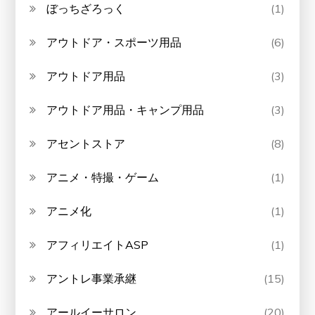
ぼっちざろっく
(1)
アウトドア・スポーツ用品
(6)
アウトドア用品
(3)
アウトドア用品・キャンプ用品
(3)
アセントストア
(8)
アニメ・特撮・ゲーム
(1)
アニメ化
(1)
アフィリエイトASP
(1)
アントレ事業承継
(15)
アールイーサロン
(20)