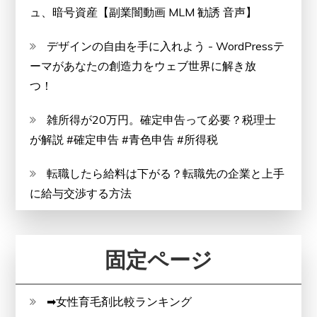
ュ、暗号資産【副業闇動画 MLM 勧誘 音声】
デザインの自由を手に入れよう - WordPressテ
ーマがあなたの創造力をウェブ世界に解き放
つ！
雑所得が20万円。確定申告って必要？税理士
が解説 #確定申告 #青色申告 #所得税
転職したら給料は下がる？転職先の企業と上手
に給与交渉する方法
固定ページ
➡女性育毛剤比較ランキング