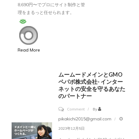
8,690円〜でプロにサイト制作と管
ら
理をまるっと任せられます。
ホ
ー
ム
ペ
ー
Read More
ジ
完
ムームードメインとGMO
成
ペパボ株式会社- インター
ま
ネットの安全を守るあなた
で。
のパートナー
ム
on
ー
Comment
By
ム
ム
pikakichi2015@gmail.com
ー
ー
2023年12月5日
ム
ド