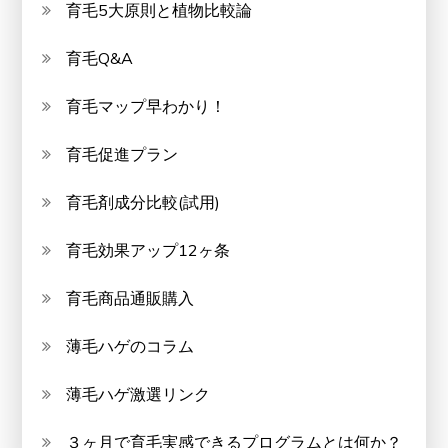
育毛5大原則と植物比較論
育毛Q&A
育毛マップ早わかり！
育毛促進プラン
育毛剤成分比較(試用)
育毛効果アップ12ヶ条
育毛商品通販購入
薄毛ハゲのコラム
薄毛ハゲ激選リンク
３ヶ月で育毛実感できるプログラムとは何か？