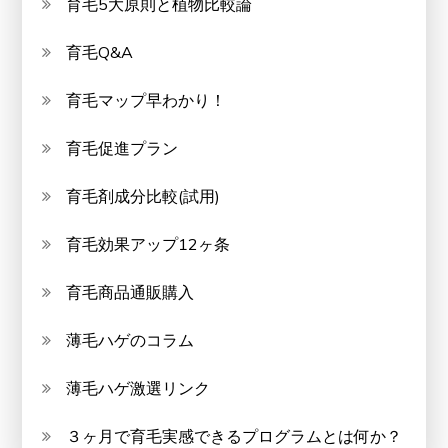
育毛5大原則と植物比較論
育毛Q&A
育毛マップ早わかり！
育毛促進プラン
育毛剤成分比較(試用)
育毛効果アップ12ヶ条
育毛商品通販購入
薄毛ハゲのコラム
薄毛ハゲ激選リンク
３ヶ月で育毛実感できるプログラムとは何か？