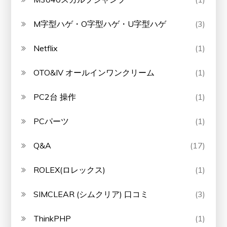
M字型ハゲ・O字型ハゲ・U字型ハゲ
(3)
Netflix
(1)
OTO&IV オールインワンクリーム
(1)
PC2台 操作
(1)
PCパーツ
(1)
Q&A
(17)
ROLEX(ロレックス)
(1)
SIMCLEAR (シムクリア) 口コミ
(3)
ThinkPHP
(1)