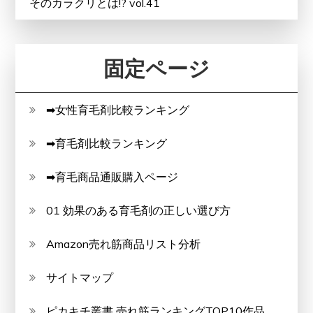
そのカラクリとは!? vol.41
固定ページ
➡女性育毛剤比較ランキング
➡育毛剤比較ランキング
➡育毛商品通販購入ページ
01 効果のある育毛剤の正しい選び方
Amazon売れ筋商品リスト分析
サイトマップ
ピカキチ叢書 売れ筋ランキングTOP10作品