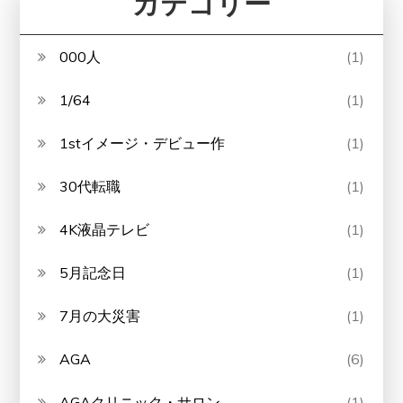
カテゴリー
000人
(1)
1/64
(1)
1stイメージ・デビュー作
(1)
30代転職
(1)
4K液晶テレビ
(1)
5月記念日
(1)
7月の大災害
(1)
AGA
(6)
AGAクリニック・サロン
(1)