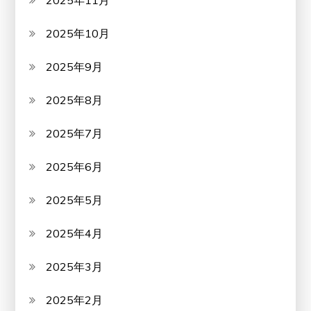
2025年11月
2025年10月
2025年9月
2025年8月
2025年7月
2025年6月
2025年5月
2025年4月
2025年3月
2025年2月