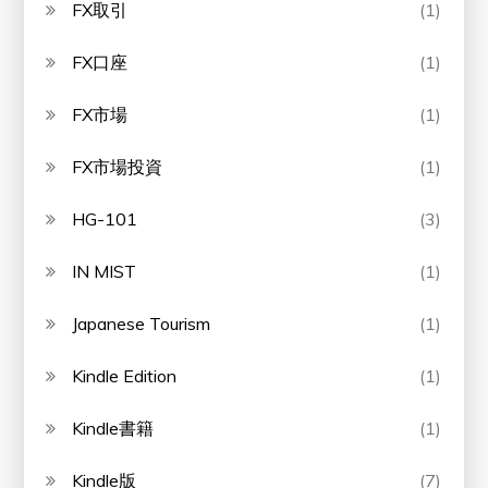
FX取引
(1)
FX口座
(1)
FX市場
(1)
FX市場投資
(1)
HG-101
(3)
IN MIST
(1)
Japanese Tourism
(1)
Kindle Edition
(1)
Kindle書籍
(1)
Kindle版
(7)