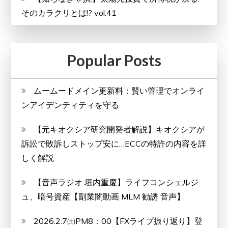
そのカラクリとは!? vol.41
Popular Posts
ムームードメイン更新料：賢い管理でオンライ
ンアイデンティティを守る
【元キオクシア研究開発者解説】キオクシアが
訴訟で敗訴しストップ安に…ECCの特許の内容を詳
しく解説
【音声ラジオ 垣内重慶】ライフコンシェルジ
ュ、暗号資産【副業闇動画 MLM 勧誘 音声】
2026.2.7㈯PM8：00【FXライブ振り返り】登