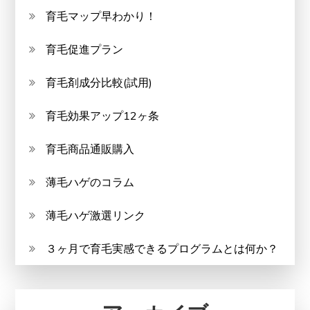
育毛マップ早わかり！
育毛促進プラン
育毛剤成分比較(試用)
育毛効果アップ12ヶ条
育毛商品通販購入
薄毛ハゲのコラム
薄毛ハゲ激選リンク
３ヶ月で育毛実感できるプログラムとは何か？