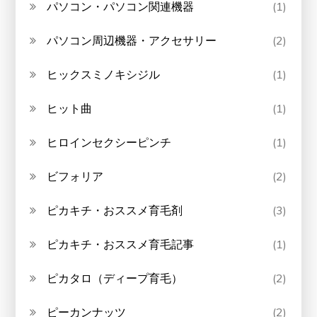
パソコン・パソコン関連機器
(1)
パソコン周辺機器・アクセサリー
(2)
ヒックスミノキシジル
(1)
ヒット曲
(1)
ヒロインセクシーピンチ
(1)
ビフォリア
(2)
ピカキチ・おススメ育毛剤
(3)
ピカキチ・おススメ育毛記事
(1)
ピカタロ（ディープ育毛）
(2)
ピーカンナッツ
(2)