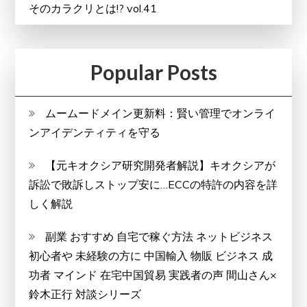
そのカラクリとは!? vol.41
Popular Posts
ムームードメイン更新料：賢い管理でオンライ
ンアイデンティティを守る
【元キオクシア研究開発者解説】キオクシアが
訴訟で敗訴しストップ安に…ECCの特許の内容を詳
しく解説
副業 おすすめ 自宅で稼ぐ方法 ネットビジネス
初心者や 未経験の方に 中国輸入 物販 ビジネス 成
功者 マインド 在宅中国貿易 実践者の声 間山さん×
鈴木正行 対談シリーズ