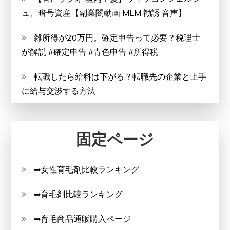
ュ、暗号資産【副業闇動画 MLM 勧誘 音声】
雑所得が20万円。確定申告って必要？税理士
が解説 #確定申告 #青色申告 #所得税
転職したら給料は下がる？転職先の企業と上手
に給与交渉する方法
固定ページ
➡女性育毛剤比較ランキング
➡育毛剤比較ランキング
➡育毛商品通販購入ページ