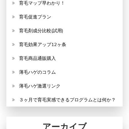
育毛マップ早わかり！
育毛促進プラン
育毛剤成分比較(試用)
育毛効果アップ12ヶ条
育毛商品通販購入
薄毛ハゲのコラム
薄毛ハゲ激選リンク
３ヶ月で育毛実感できるプログラムとは何か？
アーカイブ