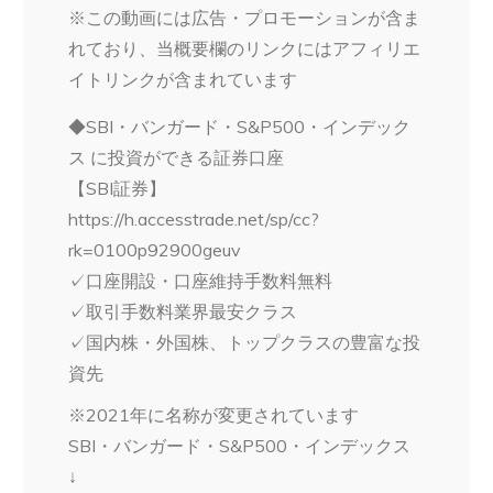
※この動画には広告・プロモーションが含ま
れており、当概要欄のリンクにはアフィリエ
イトリンクが含まれています
◆SBI・バンガード・S&P500・インデック
ス に投資ができる証券口座
【SBI証券】
https://h.accesstrade.net/sp/cc?
rk=0100p92900geuv
✓口座開設・口座維持手数料無料
✓取引手数料業界最安クラス
✓国内株・外国株、トップクラスの豊富な投
資先
※2021年に名称が変更されています
SBI・バンガード・S&P500・インデックス
↓