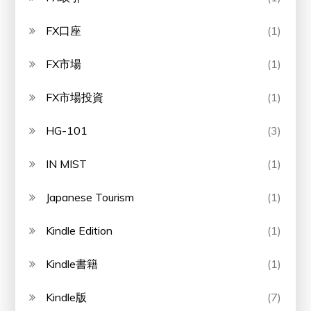
FX口座
(1)
FX市場
(1)
FX市場投資
(1)
HG-101
(3)
IN MIST
(1)
Japanese Tourism
(1)
Kindle Edition
(1)
Kindle書籍
(1)
Kindle版
(7)