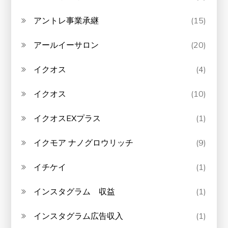
アントレ事業承継
(15)
アールイーサロン
(20)
イクオス
(4)
イクオス
(10)
イクオスEXプラス
(1)
イクモア ナノグロウリッチ
(9)
イチケイ
(1)
インスタグラム 収益
(1)
インスタグラム広告収入
(1)