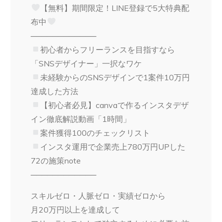
【無料】期間限定！LINE登録で5大特典配
布中
────────────
初心者からフリーランスを目指すなら
「SNSデザイナー」一択なワケ
未経験からのSNSデザインで1案件10万円
達成した方法
【初心者必見】canvaで作るインスタデザ
イン徹底解説動画「1時間」
案件獲得100のチェックリスト
インスタ運用で企業売上780万円UPした
72の施策note
────────────
スキルゼロ・人脈ゼロ・実績ゼロから
月20万円以上を達成して