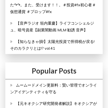
た↷↷。また、受けます！！。＃投資#fx初心者 #
仮想通貨 ＃プロップ#fx
【音声ラジオ 垣内重慶】ライフコンシェルジ
ュ、暗号資産【副業闇動画 MLM 勧誘 音声】
【知らなきゃ損!】太陽光投資で所得税が戻る!
そのカラクリとは!? vol.41
Popular Posts
ムームードメイン更新料：賢い管理でオンライ
ンアイデンティティを守る
【元キオクシア研究開発者解説】キオクシアが