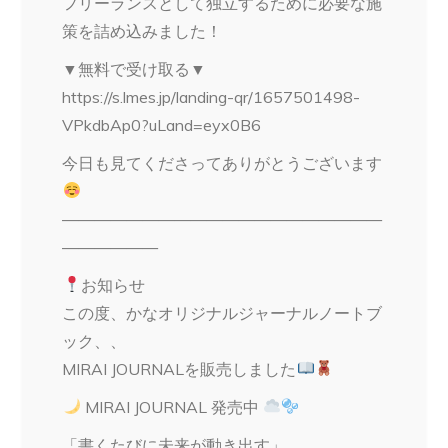
フリーランスとして独立するために必要な施
策を詰め込みました！
▼無料で受け取る▼
https://s.lmes.jp/landing-qr/1657501498-
VPkdbAp0?uLand=eyx0B6
今日も見てくださってありがとうございます
————————————————————
——————
お知らせ
この度、かなオリジナルジャーナルノートブ
ック、、
MIRAI JOURNALを販売しました
MIRAI JOURNAL 発売中
「書くたびに未来が動き出す」