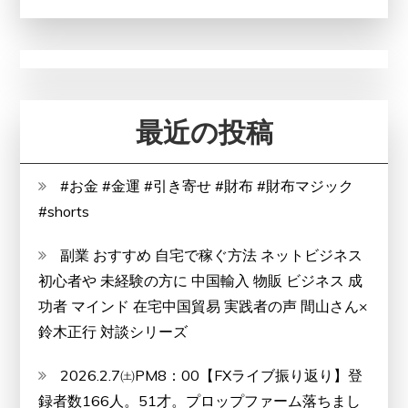
最近の投稿
#お金 #金運 #引き寄せ #財布 #財布マジック
#shorts
副業 おすすめ 自宅で稼ぐ方法 ネットビジネス
初心者や 未経験の方に 中国輸入 物販 ビジネス 成
功者 マインド 在宅中国貿易 実践者の声 間山さん×
鈴木正行 対談シリーズ
2026.2.7㈯PM8：00【FXライブ振り返り】登
録者数166人。51才。プロップファーム落ちまし