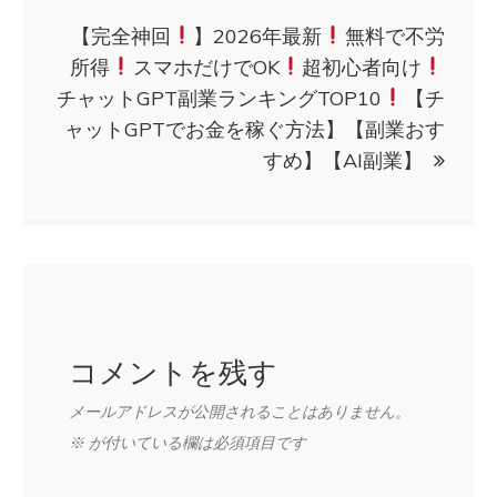
ビ
【完全神回
】2026年最新
無料で不労
ゲ
所得
スマホだけでOK
超初心者向け
チャットGPT副業ランキングTOP10
【チ
ー
ャットGPTでお金を稼ぐ方法】【副業おす
すめ】【AI副業】
シ
ョ
ン
コメントを残す
メールアドレスが公開されることはありません。
※
が付いている欄は必須項目です