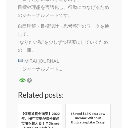
目標や理想を言語化し、行動につなげるため
のジャーナルノートです。
自己理解・目標設計・思考整理のワークを通
して、
“なりたい私”を少しずつ現実にしていくため
の一冊。
MIRAI JOURNAL
・ジャーナルノート…
Related posts:
【仮想通貨全面安】2022
I Saved $15K on a Low
Income Without
年、NFT市場が暗号資産
Budgeting Like Crazy
市場を超える！？Disney