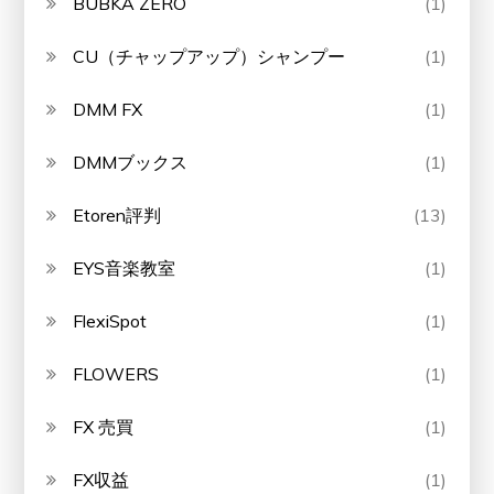
BUBKA ZERO
(1)
CU（チャップアップ）シャンプー
(1)
DMM FX
(1)
DMMブックス
(1)
Etoren評判
(13)
EYS音楽教室
(1)
FlexiSpot
(1)
FLOWERS
(1)
FX 売買
(1)
FX収益
(1)