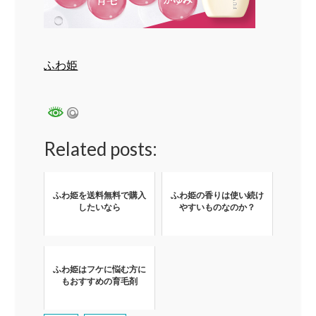
ふわ姫
Related posts:
ふわ姫を送料無料で購入
ふわ姫の香りは使い続け
したいなら
やすいものなのか？
ふわ姫はフケに悩む方に
もおすすめの育毛剤