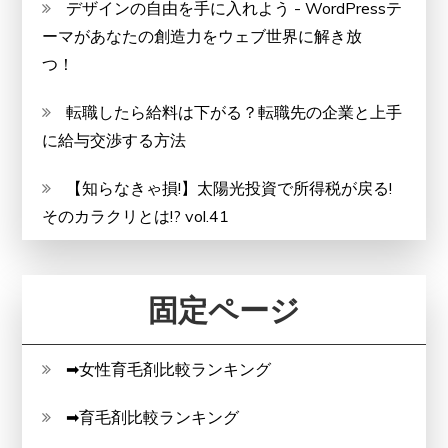
デザインの自由を手に入れよう - WordPressテ
ーマがあなたの創造力をウェブ世界に解き放
つ！
転職したら給料は下がる？転職先の企業と上手
に給与交渉する方法
【知らなきゃ損!】太陽光投資で所得税が戻る!
そのカラクリとは!? vol.41
固定ページ
➡女性育毛剤比較ランキング
➡育毛剤比較ランキング