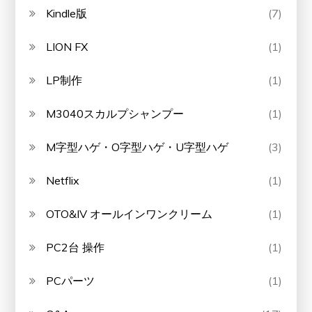
Kindle版
(7)
LION FX
(1)
LP制作
(1)
M3040スカルプシャンプー
(1)
M字型ハゲ・O字型ハゲ・U字型ハゲ
(3)
Netflix
(1)
OTO&IV オールインワンクリーム
(1)
PC2台 操作
(1)
PCパーツ
(1)