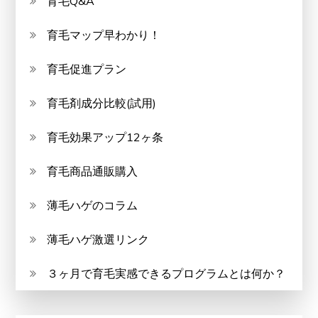
育毛Q&A
育毛マップ早わかり！
育毛促進プラン
育毛剤成分比較(試用)
育毛効果アップ12ヶ条
育毛商品通販購入
薄毛ハゲのコラム
薄毛ハゲ激選リンク
３ヶ月で育毛実感できるプログラムとは何か？