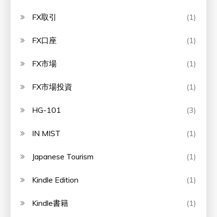
FX取引
(1)
FX口座
(1)
FX市場
(1)
FX市場投資
(1)
HG-101
(3)
IN MIST
(1)
Japanese Tourism
(1)
Kindle Edition
(1)
Kindle書籍
(1)