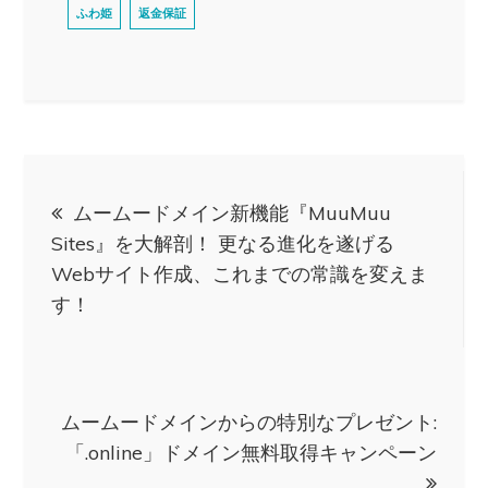
ふわ姫
返金保証
投
ムームードメイン新機能『MuuMuu
稿
Sites』を大解剖！ 更なる進化を遂げる
Webサイト作成、これまでの常識を変えま
ナ
す！
ビ
ゲ
ムームードメインからの特別なプレゼント:
「.online」ドメイン無料取得キャンペーン
ー