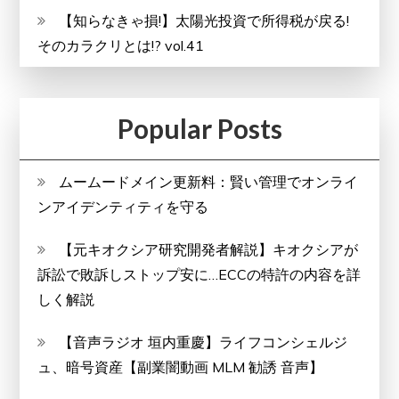
【知らなきゃ損!】太陽光投資で所得税が戻る!
そのカラクリとは!? vol.41
Popular Posts
ムームードメイン更新料：賢い管理でオンライ
ンアイデンティティを守る
【元キオクシア研究開発者解説】キオクシアが
訴訟で敗訴しストップ安に…ECCの特許の内容を詳
しく解説
【音声ラジオ 垣内重慶】ライフコンシェルジ
ュ、暗号資産【副業闇動画 MLM 勧誘 音声】