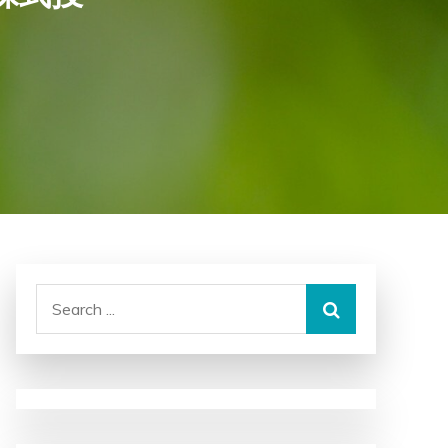
Search
for: