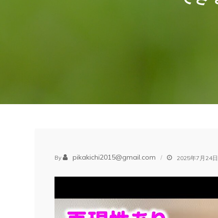
pikakichi2015@gmail.com
By
2025年7月24日