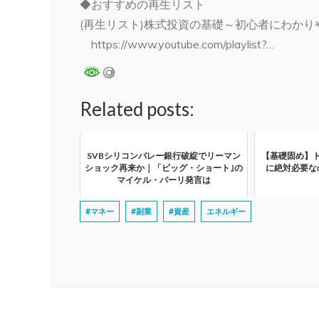
◆おすすめの再生リスト
(再生リスト)株式投資の基礎～初心者にわかり
https://www.youtube.com/playlist?…
Related posts:
SVBシリコンバレー銀行破綻でリーマン
【基礎固め】
ショック再来か｜「ビッグ・ショート｣の
に絶対必要な
マイケル・バーリ発言は
#マネー
#副業
#資産
エネルギー