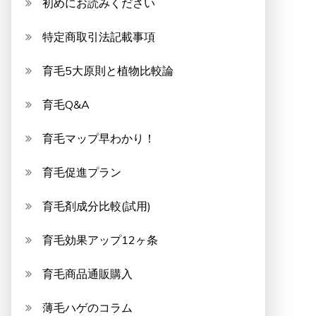
初めにお読みください
特定商取引法記載事項
育毛5大原則と植物比較論
育毛Q&A
育毛マップ早わかり！
育毛促進プラン
育毛剤成分比較(試用)
育毛効果アップ12ヶ条
育毛商品通販購入
薄毛ハゲのコラム