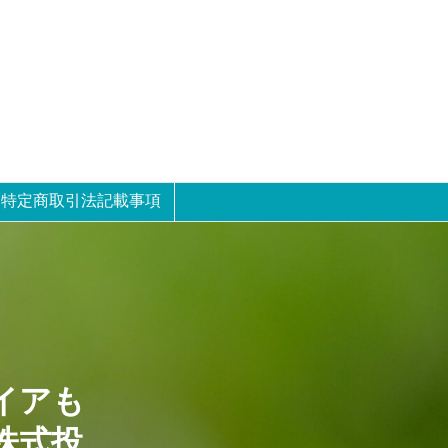
特定商取引法記載事項
イアも
株式投