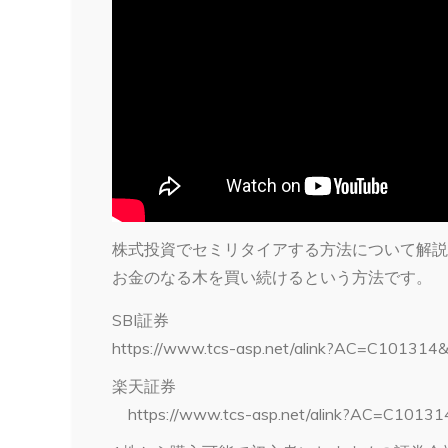
株式投資でセミリタイアする方法について解説
お金のなる木を買い続けるという方法です。
SBI証券
https://www.tcs-asp.net/alink?AC=C10131
楽天証券
https://www.tcs-asp.net/alink?AC=C101