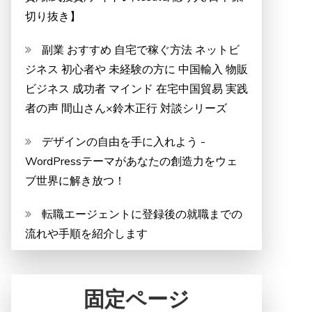
切り抜き】
副業 おすすめ 自宅で稼ぐ方法 ネットビ
ジネス 初心者や 未経験の方に 中国輸入 物販
ビジネス 成功者 マインド 在宅中国貿易 実践
者の声 間山さん×鈴木正行 対談シリーズ
デザインの自由を手に入れよう -
WordPressテーマがあなたの創造力をウェ
ブ世界に解き放つ！
転職エージェントに登録後の就職までの
流れや手順を紹介します
固定ページ