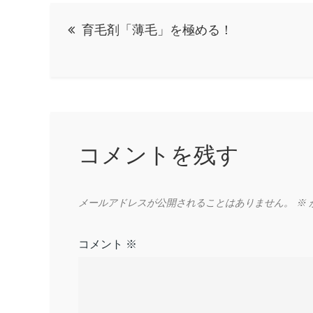
投
育毛剤「薄毛」を極める！
稿
ナ
ビ
コメントを残す
ゲ
ー
メールアドレスが公開されることはありません。
※
シ
コメント
※
ョ