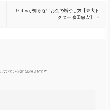
９９％が知らないお金の増やし方【東大ド
クター 森田敏宏】
が付いている欄は必須項目です